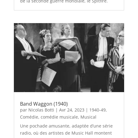
de la seconde guerre mondiale, le Spitfire.
Band Waggon (1940)
par
Nicolas Botti
|
Avr 24, 2023
|
1940-49
,
Comédie
,
comédie musicale
,
Musical
Une pochade amusante, adaptée d’une série
radio, où des artistes de Music Hall montent