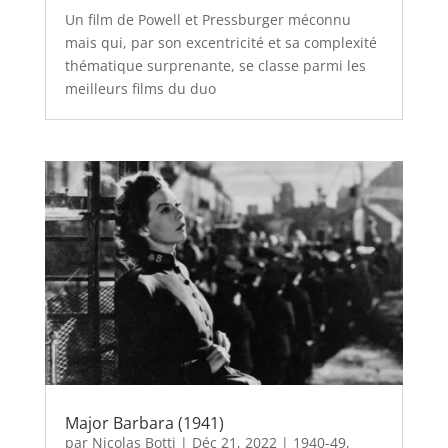
Un film de Powell et Pressburger méconnu
mais qui, par son excentricité et sa complexité
thématique surprenante, se classe parmi les
meilleurs films du duo
Major Barbara (1941)
par
Nicolas Botti
|
Déc 21, 2022
|
1940-49
,