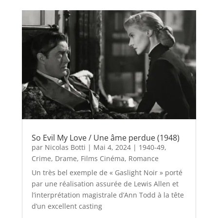
So Evil My Love / Une âme perdue (1948)
par
Nicolas Botti
|
Mai 4, 2024
|
1940-49
,
Crime
,
Drame
,
Films Cinéma
,
Romance
Un très bel exemple de « Gaslight Noir » porté
par une réalisation assurée de Lewis Allen et
l’interprétation magistrale d’Ann Todd à la tête
d’un excellent casting