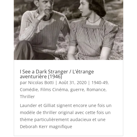
I See a Dark Stranger / L’étrange
aventurière (1946)
par
Nicolas Botti
|
Août 31, 2020
|
1940-49
,
Comédie
,
Films Cinéma
,
guerre
,
Romance
,
Thriller
Launder et Gilliat signent encore une fois un
modèle de thriller original avec cette fois un
thème particulièrement audacieux et une
Deborah Kerr magnifique