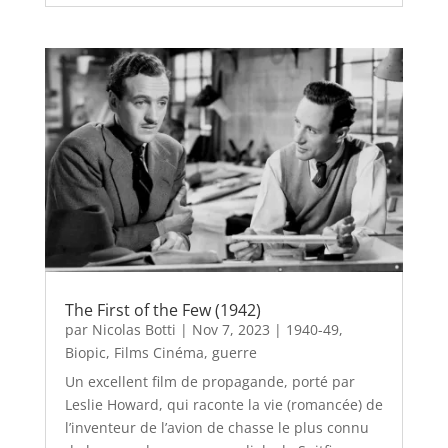
The First of the Few (1942)
par
Nicolas Botti
|
Nov 7, 2023
|
1940-49
,
Biopic
,
Films Cinéma
,
guerre
Un excellent film de propagande, porté par
Leslie Howard, qui raconte la vie (romancée) de
l’inventeur de l’avion de chasse le plus connu