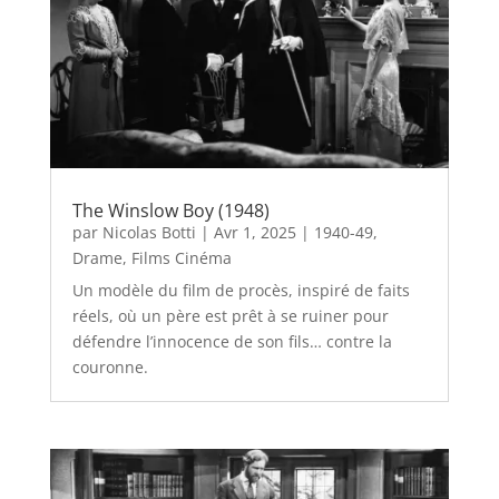
The Winslow Boy (1948)
par
Nicolas Botti
|
Avr 1, 2025
|
1940-49
,
Drame
,
Films Cinéma
Un modèle du film de procès, inspiré de faits
réels, où un père est prêt à se ruiner pour
défendre l’innocence de son fils… contre la
couronne.