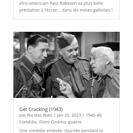
afro-américain Paul Robeson sa plus belle
prestation à l’écran… dans les mines galloises !
Get Cracking (1943)
par
Nicolas Botti
|
Jan 20, 2023
|
1940-49
,
Comédie
,
Films Cinéma
,
guerre
Une comédie enlevée, tournée pendant la