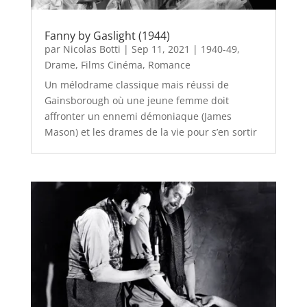
Fanny by Gaslight (1944)
par
Nicolas Botti
|
Sep 11, 2021
|
1940-49
,
Drame
,
Films Cinéma
,
Romance
Un mélodrame classique mais réussi de
Gainsborough où une jeune femme doit
affronter un ennemi démoniaque (James
Mason) et les drames de la vie pour s’en sortir