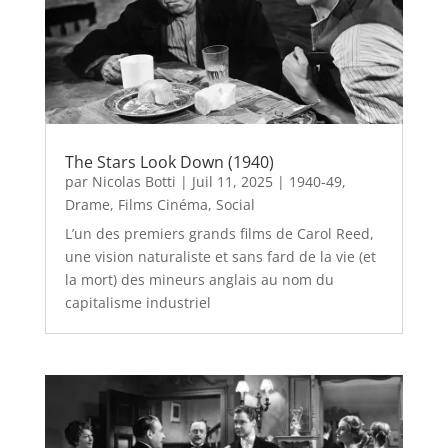
The Stars Look Down (1940)
par
Nicolas Botti
|
Juil 11, 2025
|
1940-49
,
Drame
,
Films Cinéma
,
Social
L’un des premiers grands films de Carol Reed,
une vision naturaliste et sans fard de la vie (et
la mort) des mineurs anglais au nom du
capitalisme industriel