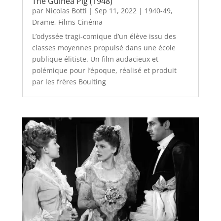
The Guinea Pig (1948)
par
Nicolas Botti
|
Sep 11, 2022
|
1940-49
,
Drame
,
Films Cinéma
L’odyssée tragi-comique d’un élève issu des
classes moyennes propulsé dans une école
publique élitiste. Un film audacieux et
polémique pour l’époque, réalisé et produit
par les frères Boulting