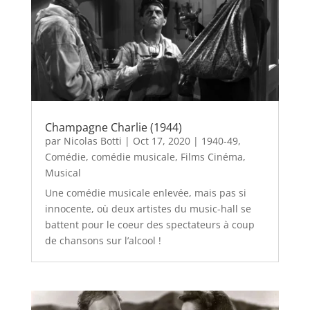
Champagne Charlie (1944)
par
Nicolas Botti
|
Oct 17, 2020
|
1940-49
,
Comédie
,
comédie musicale
,
Films Cinéma
,
Musical
Une comédie musicale enlevée, mais pas si
innocente, où deux artistes du music-hall se
battent pour le coeur des spectateurs à coup
de chansons sur l’alcool !