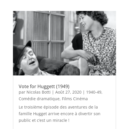
Vote for Huggett (1949)
par
Nicolas Botti
|
Août 27, 2020
|
1940-49
,
Comédie dramatique
,
Films Cinéma
Le troisième épisode des aventures de la
famille Hugget arrive encore à divertir son
public et c’est un miracle !