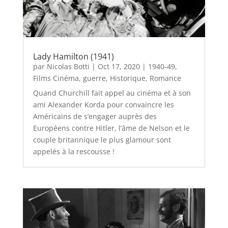
Lady Hamilton (1941)
par
Nicolas Botti
|
Oct 17, 2020
|
1940-49
,
Films Cinéma
,
guerre
,
Historique
,
Romance
Quand Churchill fait appel au cinéma et à son
ami Alexander Korda pour convaincre les
Américains de s’engager auprès des
Européens contre Hitler, l’âme de Nelson et le
couple britannique le plus glamour sont
appelés à la rescousse !