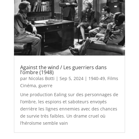
Against the wind / Les guerriers dans
l’ombre (1948)
par
Nicolas Botti
|
Sep 5, 2024
|
1940-49
,
Films
Cinéma
,
guerre
Une production Ealing sur des personnages de
l’ombre, les espions et saboteurs envoyés
derrière les lignes ennemies avec des chances
de survie très faibles. Un drame cruel où
l’héroïsme semble vain