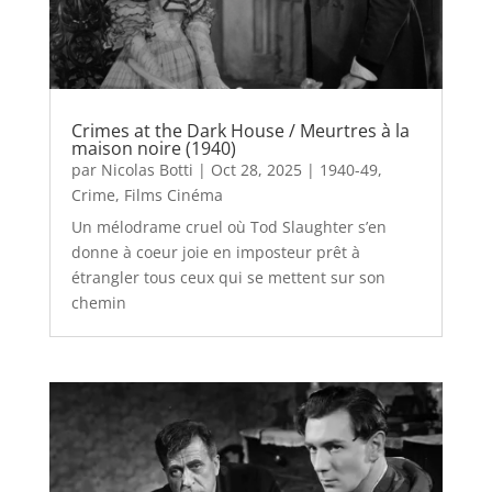
Crimes at the Dark House / Meurtres à la
maison noire (1940)
par
Nicolas Botti
|
Oct 28, 2025
|
1940-49
,
Crime
,
Films Cinéma
Un mélodrame cruel où Tod Slaughter s’en
donne à coeur joie en imposteur prêt à
étrangler tous ceux qui se mettent sur son
chemin