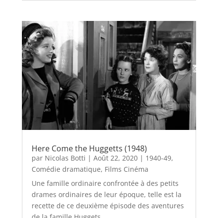
Here Come the Huggetts (1948)
par
Nicolas Botti
|
Août 22, 2020
|
1940-49
,
Comédie dramatique
,
Films Cinéma
Une famille ordinaire confrontée à des petits
drames ordinaires de leur époque, telle est la
recette de ce deuxième épisode des aventures
de la famille Huggets