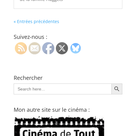
« Entrées précédentes
Suivez-nous :
Rechercher
Search Button
Search
for:
Mon autre site sur le cinéma :