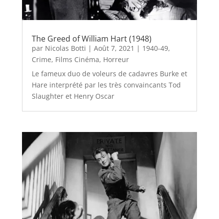
The Greed of William Hart (1948)
par
Nicolas Botti
|
Août 7, 2021
|
1940-49
,
Crime
,
Films Cinéma
,
Horreur
Le fameux duo de voleurs de cadavres Burke et
Hare interprété par les très convaincants Tod
Slaughter et Henry Oscar