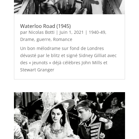
Waterloo Road (1945)
par
Nicolas Botti
|
Juin 1, 2021
|
1940-49
,
Drame
,
guerre
,
Romance
Un bon mélodrame sur fond de Londres
dévasté par le blitz et signé Sidney Gilliat avec
des « jeunots » déjà célèbres John Mills et
Stewart Granger