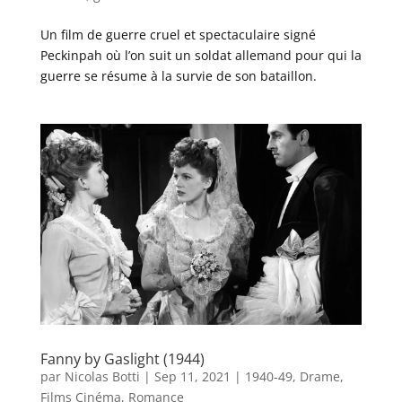
Un film de guerre cruel et spectaculaire signé
Peckinpah où l’on suit un soldat allemand pour qui la
guerre se résume à la survie de son bataillon.
Fanny by Gaslight (1944)
par
Nicolas Botti
|
Sep 11, 2021
|
1940-49
,
Drame
,
Films Cinéma
,
Romance