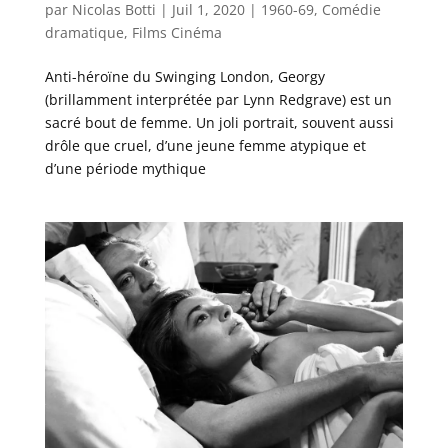
par
Nicolas Botti
|
Juil 1, 2020
|
1960-69
,
Comédie
dramatique
,
Films Cinéma
Anti-héroïne du Swinging London, Georgy
(brillamment interprétée par Lynn Redgrave) est un
sacré bout de femme. Un joli portrait, souvent aussi
drôle que cruel, d’une jeune femme atypique et
d’une période mythique