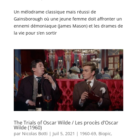
Un mélodrame classique mais réussi de
Gainsborough où une jeune femme doit affronter un
ennemi démoniaque (James Mason) et les drames de
la vie pour s’en sortir
The Trials of Oscar Wilde / Les procès d’Oscar
Wilde (1960)
par
Nicolas Botti
|
Juil 5, 2021
|
1960-69
,
Biopic
,