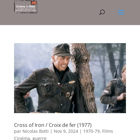
Cross of Iron / Croix de fer (1977)
par
Nicolas Botti
|
Nov 9, 2024
|
1970-79
,
Films
Cinéma
,
guerre