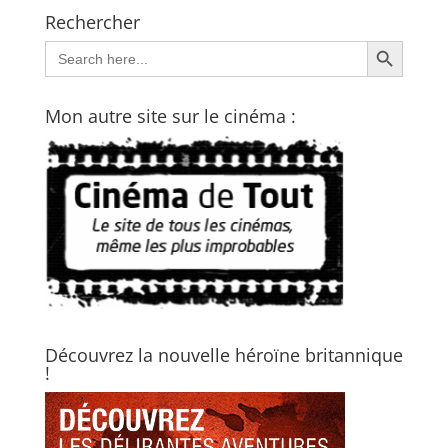
Rechercher
Search Button
Search
for:
Mon autre site sur le cinéma :
Découvrez la nouvelle héroïne britannique
!