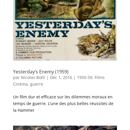
Yesterday’s Enemy (1959)
par
Nicolas Botti
|
Déc 1, 2016
|
1950-59
,
Films
Cinéma
,
guerre
Un film dur et efficace sur les dilemmes moraux en
temps de guerre. L’une des plus belles réussites de
la Hammer