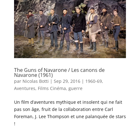
The Guns of Navarone / Les canons de
Navarone (1961)
par
Nicolas Botti
|
Sep 29, 2016
|
1960-69
,
Aventures
,
Films Cinéma
,
guerre
Un film d’aventures mythique et insolent qui ne fait
pas son âge, fruit de la collaboration entre Carl
Foreman, J. Lee Thompson et une palanquée de stars
!