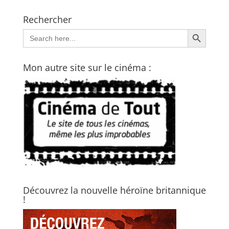
Rechercher
Search Button
Search
for:
Mon autre site sur le cinéma :
Découvrez la nouvelle héroïne britannique
!