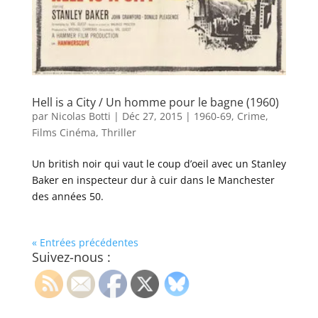
Hell is a City / Un homme pour le bagne (1960)
par
Nicolas Botti
|
Déc 27, 2015
|
1960-69
,
Crime
,
Films Cinéma
,
Thriller
Un british noir qui vaut le coup d’oeil avec un Stanley
Baker en inspecteur dur à cuir dans le Manchester
des années 50.
« Entrées précédentes
Suivez-nous :