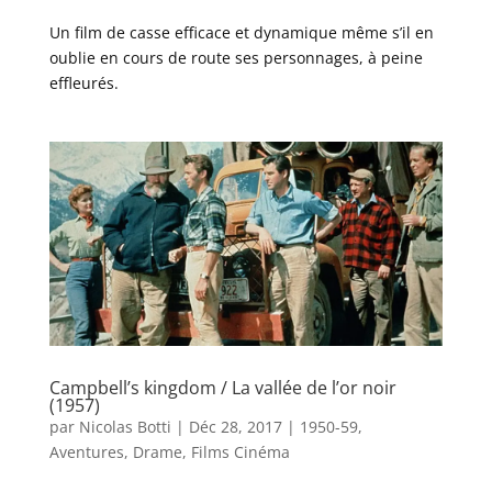
Un film de casse efficace et dynamique même s’il en
oublie en cours de route ses personnages, à peine
effleurés.
Campbell’s kingdom / La vallée de l’or noir
(1957)
par
Nicolas Botti
|
Déc 28, 2017
|
1950-59
,
Aventures
,
Drame
,
Films Cinéma