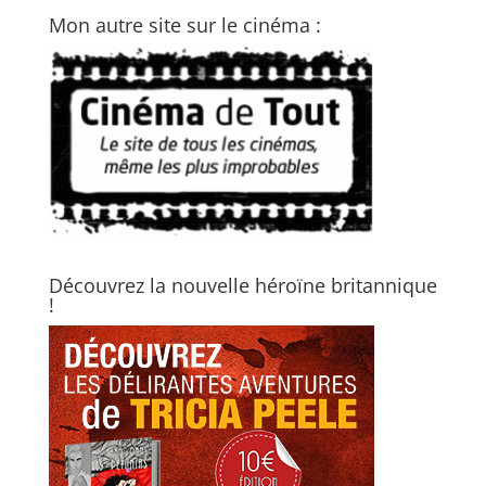
Mon autre site sur le cinéma :
Découvrez la nouvelle héroïne britannique
!