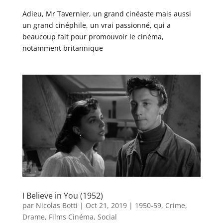
Adieu, Mr Tavernier, un grand cinéaste mais aussi
un grand cinéphile, un vrai passionné, qui a
beaucoup fait pour promouvoir le cinéma,
notamment britannique
I Believe in You (1952)
par
Nicolas Botti
|
Oct 21, 2019
|
1950-59
,
Crime
,
Drame
,
Films Cinéma
,
Social