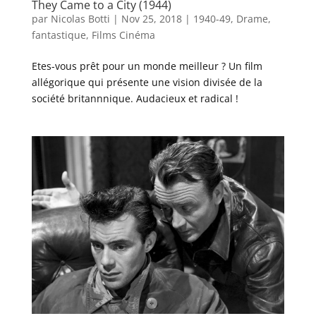
They Came to a City (1944)
par
Nicolas Botti
|
Nov 25, 2018
|
1940-49
,
Drame
,
fantastique
,
Films Cinéma
Etes-vous prêt pour un monde meilleur ? Un film
allégorique qui présente une vision divisée de la
société britannnique. Audacieux et radical !