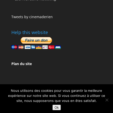
Tweets by cinemaderien
Help this website
Plan du site
Nous utilisons des cookies pour vous garantir la meilleure
expérience sur notre site web. Si vous continuez à utiliser ce
site, nous supposerons que vous en êtes satisfait.
Design de
Elegant Themes
| Propulsé par
Ok
WordPress