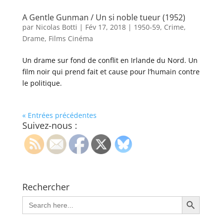
A Gentle Gunman / Un si noble tueur (1952)
par
Nicolas Botti
|
Fév 17, 2018
|
1950-59
,
Crime
,
Drame
,
Films Cinéma
Un drame sur fond de conflit en Irlande du Nord. Un
film noir qui prend fait et cause pour l’humain contre
le politique.
« Entrées précédentes
Suivez-nous :
Rechercher
Search Button
Search
for: