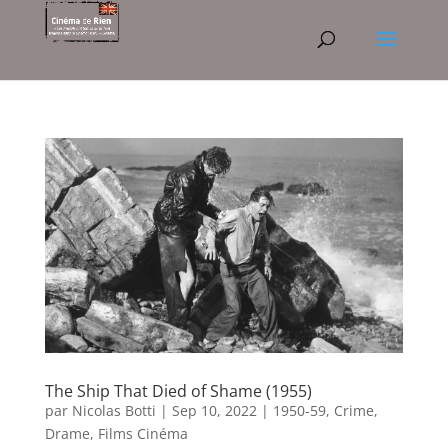
The Ship That Died of Shame (1955)
par
Nicolas Botti
|
Sep 10, 2022
|
1950-59
,
Crime
,
Drame
,
Films Cinéma