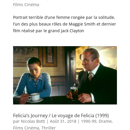
Films Cinéma
Portrait terrible d’une femme rongée par la solitude,
l’un des plus beaux rôles de Maggie Smith et dernier
film réalisé par le grand Jack Clayton
Felicia’s Journey / Le voyage de Felicia (1999)
par
Nicolas Botti
|
Août 31, 2018
|
1990-99
,
Drame
,
Films Cinéma
,
Thriller