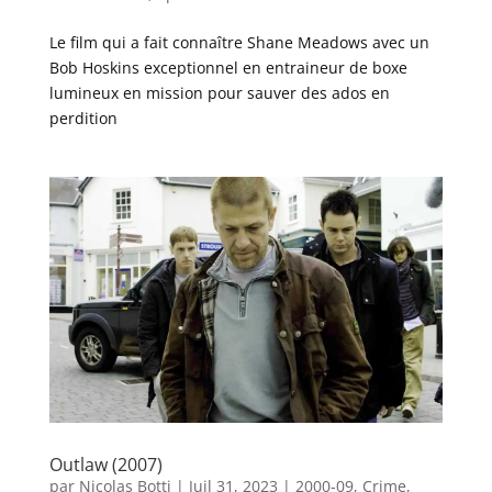
Le film qui a fait connaître Shane Meadows avec un
Bob Hoskins exceptionnel en entraineur de boxe
lumineux en mission pour sauver des ados en
perdition
Outlaw (2007)
par
Nicolas Botti
|
Juil 31, 2023
|
2000-09
,
Crime
,