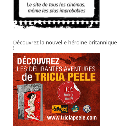
Découvrez la nouvelle héroïne britannique
!