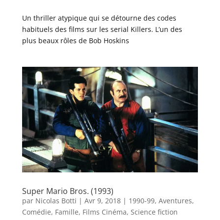
Un thriller atypique qui se détourne des codes
habituels des films sur les serial Killers. L’un des
plus beaux rôles de Bob Hoskins
Super Mario Bros. (1993)
par
Nicolas Botti
|
Avr 9, 2018
|
1990-99
,
Aventures
,
Comédie
,
Famille
,
Films Cinéma
,
Science fiction