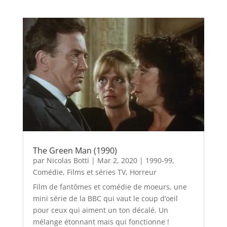
The Green Man (1990)
par
Nicolas Botti
|
Mar 2, 2020
|
1990-99
,
Comédie
,
Films et séries TV
,
Horreur
Film de fantômes et comédie de moeurs, une
mini série de la BBC qui vaut le coup d’oeil
pour ceux qui aiment un ton décalé. Un
mélange étonnant mais qui fonctionne !