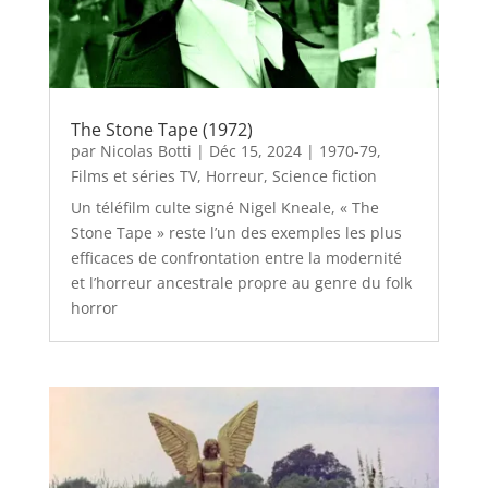
The Stone Tape (1972)
par
Nicolas Botti
|
Déc 15, 2024
|
1970-79
,
Films et séries TV
,
Horreur
,
Science fiction
Un téléfilm culte signé Nigel Kneale, « The
Stone Tape » reste l’un des exemples les plus
efficaces de confrontation entre la modernité
et l’horreur ancestrale propre au genre du folk
horror