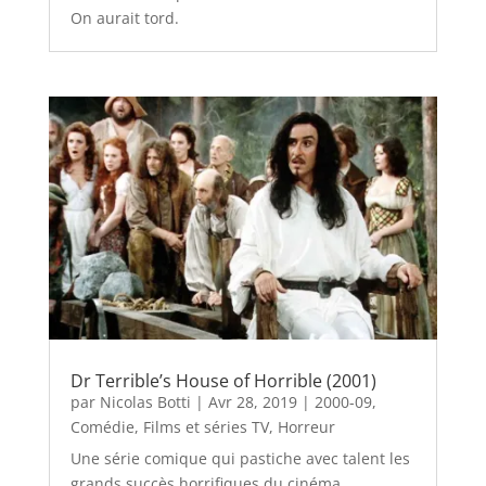
On aurait tord.
Dr Terrible’s House of Horrible (2001)
par
Nicolas Botti
|
Avr 28, 2019
|
2000-09
,
Comédie
,
Films et séries TV
,
Horreur
Une série comique qui pastiche avec talent les
grands succès horrifiques du cinéma