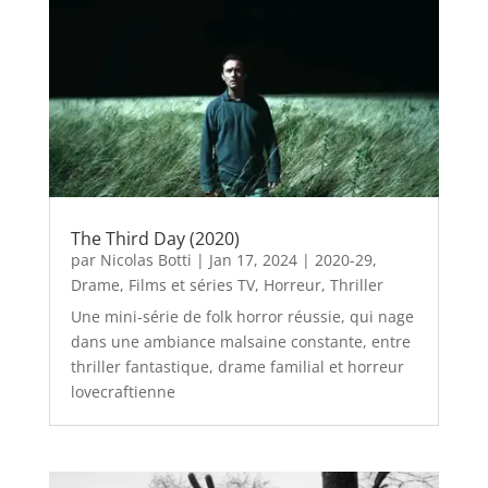
The Third Day (2020)
par
Nicolas Botti
|
Jan 17, 2024
|
2020-29
,
Drame
,
Films et séries TV
,
Horreur
,
Thriller
Une mini-série de folk horror réussie, qui nage
dans une ambiance malsaine constante, entre
thriller fantastique, drame familial et horreur
lovecraftienne