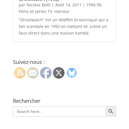
par
Nicolas Botti
|
Août 14, 2011
|
1990-99
,
Films et séries TV
,
Horreur
“Ghostwatch” est un téléfilm britannique qui a
fait scandale en 1992 en mettant en scène un
faux direct dans une maison hantée.
Suivez-nous :
Rechercher
Search Button
Search
for: