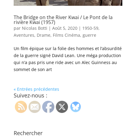
The Bridge on the River Kwai / Le Pont de la
rivière Kwai (1957)
par
Nicolas Botti
|
Août 5, 2020
|
1950-59
,
Aventures
,
Drame
,
Films Cinéma
,
guerre
Un film épique sur la folie des hommes et l’absurdité
de la guerre signé David Lean. Une méga production
qui n’a pas pris une ride avec un Alec Guinness au
sommet de son art
« Entrées précédentes
Suivez-nous :
Rechercher