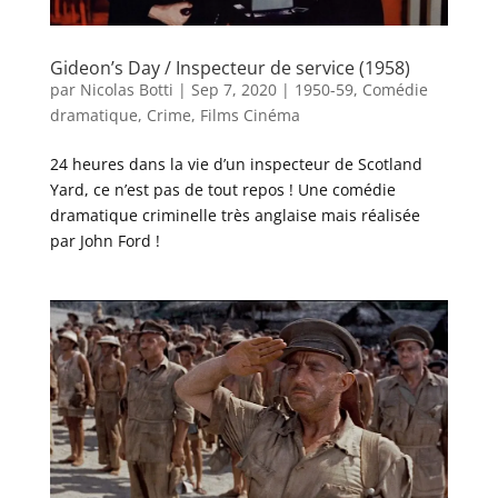
Gideon’s Day / Inspecteur de service (1958)
par
Nicolas Botti
|
Sep 7, 2020
|
1950-59
,
Comédie
dramatique
,
Crime
,
Films Cinéma
24 heures dans la vie d’un inspecteur de Scotland
Yard, ce n’est pas de tout repos ! Une comédie
dramatique criminelle très anglaise mais réalisée
par John Ford !