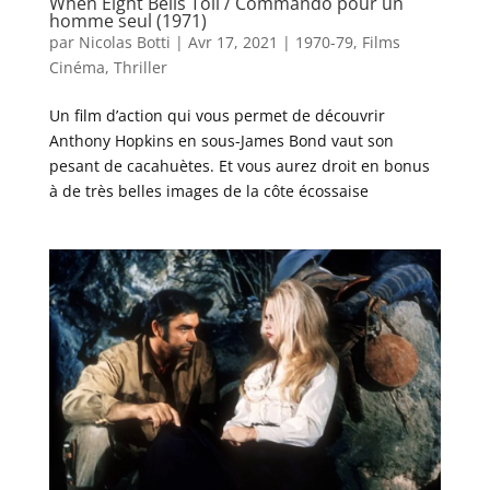
When Eight Bells Toll / Commando pour un
homme seul (1971)
par
Nicolas Botti
|
Avr 17, 2021
|
1970-79
,
Films
Cinéma
,
Thriller
Un film d’action qui vous permet de découvrir
Anthony Hopkins en sous-James Bond vaut son
pesant de cacahuètes. Et vous aurez droit en bonus
à de très belles images de la côte écossaise