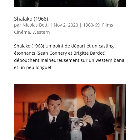
Shalako (1968)
par
Nicolas Botti
|
Nov 2, 2020
|
1960-69
,
Films
Cinéma
,
Western
Shalako (1968) Un point de départ et un casting
étonnants (Sean Connery et Brigitte Bardot)
débouchent malheureusement sur un western banal
et un peu longuet