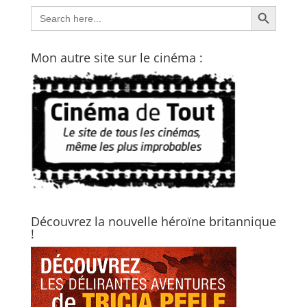
Search Button
Search
for:
Mon autre site sur le cinéma :
Découvrez la nouvelle héroïne britannique
!