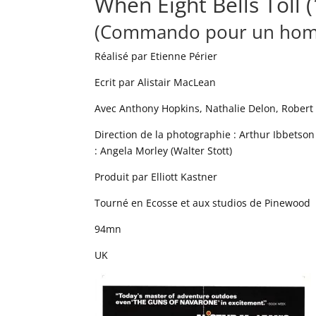
When Eight Bells Toll 
(Commando pour un hom
Réalisé par Etienne Périer
Ecrit par Alistair MacLean
Avec Anthony Hopkins, Nathalie Delon, Robert
Direction de la photographie : Arthur Ibbetson 
: Angela Morley (Walter Stott)
Produit par Elliott Kastner
Tourné en Ecosse et aux studios de Pinewood
94mn
UK