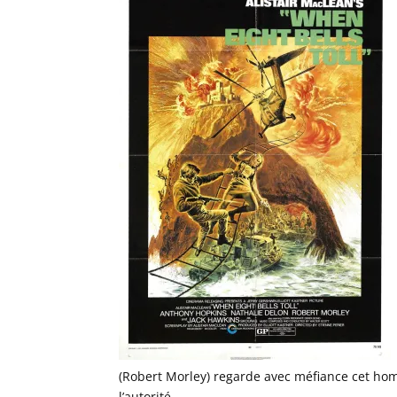
(Robert Morley) regarde avec méfiance cet hom
l’autorité.