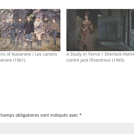
ns of Navarone / Les canons
A Study in Terror / Sherlock Holm
arone (1961)
contre Jack l’Éventreur (1965)
champs obligatoires sont indiqués avec
*