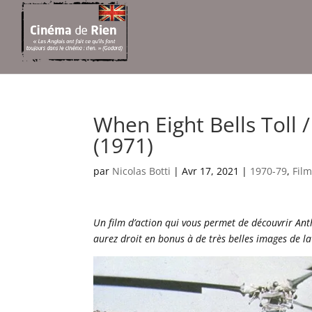
When Eight Bells Tol
(1971)
par
Nicolas Botti
|
Avr 17, 2021
|
1970-79
,
Fil
Un film d’action qui vous permet de découvrir An
aurez droit en bonus à de très belles images de la