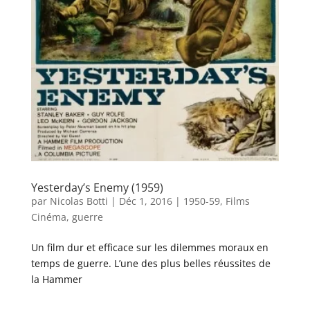
Yesterday’s Enemy (1959)
par
Nicolas Botti
|
Déc 1, 2016
|
1950-59
,
Films
Cinéma
,
guerre
Un film dur et efficace sur les dilemmes moraux en
temps de guerre. L’une des plus belles réussites de
la Hammer