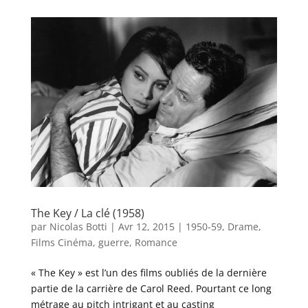
The Key / La clé (1958)
par
Nicolas Botti
|
Avr 12, 2015
|
1950-59
,
Drame
,
Films Cinéma
,
guerre
,
Romance
« The Key » est l’un des films oubliés de la dernière
partie de la carrière de Carol Reed. Pourtant ce long
métrage au pitch intrigant et au casting