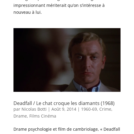
impressionnant mériterait qu’on s’intéresse à
nouveau à lui.
Deadfall / Le chat croque les diamants (1968)
par
Nicolas Botti
|
Août 9, 2014
|
1960-69
,
Crime
,
Drame
,
Films Cinéma
Drame psychologie et film de cambriolage, « Deadfall