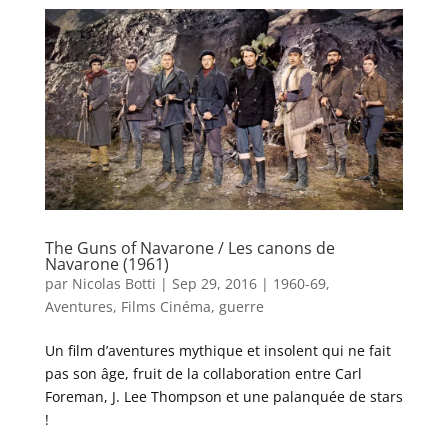
The Guns of Navarone / Les canons de
Navarone (1961)
par
Nicolas Botti
|
Sep 29, 2016
|
1960-69
,
Aventures
,
Films Cinéma
,
guerre
Un film d’aventures mythique et insolent qui ne fait
pas son âge, fruit de la collaboration entre Carl
Foreman, J. Lee Thompson et une palanquée de stars
!