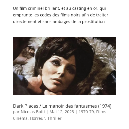
Un film criminel brillant, et au casting en or, qui
emprunte les codes des films noirs afin de traiter
directement et sans ambages de la prostitution
Dark Places / Le manoir des fantasmes (1974)
par
Nicolas Botti
|
Mai 12, 2023
|
1970-79
,
Films
Cinéma
,
Horreur
,
Thriller