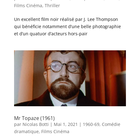
Films Cinéma
,
Thriller
Un excellent film noir réalisé par J. Lee Thompson
qui bénéficie notamment d’une belle photographie
et d’un quatuor d’acteurs hors-pair
Mr Topaze (1961)
par
Nicolas Botti
|
Mai 1, 2021
|
1960-69
,
Comédie
dramatique
,
Films Cinéma