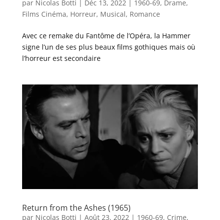
par
Nicolas Botti
|
Déc 13, 2022
|
1960-69
,
Drame
,
Films Cinéma
,
Horreur
,
Musical
,
Romance
Avec ce remake du Fantôme de l’Opéra, la Hammer
signe l’un de ses plus beaux films gothiques mais où
l’horreur est secondaire
Return from the Ashes (1965)
par
Nicolas Botti
|
Août 23, 2022
|
1960-69
,
Crime
,