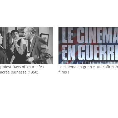
ppiest Days of Your Life /
Le cinéma en guerre, un coffret 2
sacrée jeunesse (1950)
films !