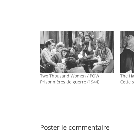
Two Thousand Women / POW :
The Ha
Prisonnières de guerre (1944)
Cette 
Poster le commentaire