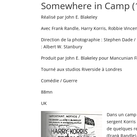
Somewhere in Camp (
Réalisé par John E. Blakeley
Avec Frank Randle, Harry Korris, Robbie Vince
Direction de la photographie : Stephen Dade / 
: Albert W. Stanbury
Produit par John E. Blakeley pour Mancunian F
Tourné aux studios Riverside à Londres
Comédie / Guerre
88mn
UK
Dans un camp 
sergent Korris 
de quelques re
(Frank Randle)