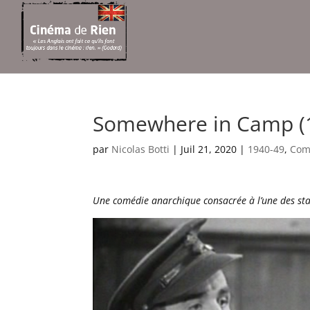
Somewhere in Camp (
par
Nicolas Botti
|
Juil 21, 2020
|
1940-49
,
Com
Une comédie anarchique consacrée à l’une des sta