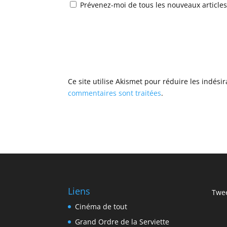
Prévenez-moi de tous les nouveaux articles
Ce site utilise Akismet pour réduire les indési
commentaires sont traitées
.
Liens
Twee
Cinéma de tout
Grand Ordre de la Serviette