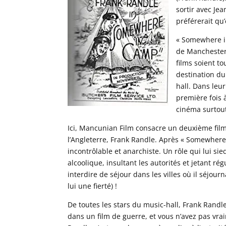
sortir avec Je
préférerait qu’
« Somewhere i
de Manchester 
films soient t
destination du
hall. Dans leur
première fois 
cinéma surtou
Ici, Mancunian Film consacre un deuxième film
l’Angleterre, Frank Randle. Après « Somewhere 
incontrôlable et anarchiste. Un rôle qui lui sie
alcoolique, insultant les autorités et jetant rég
interdire de séjour dans les villes où il séjour
lui une fierté) !
De toutes les stars du music-hall, Frank Randl
dans un film de guerre, et vous n’avez pas vr