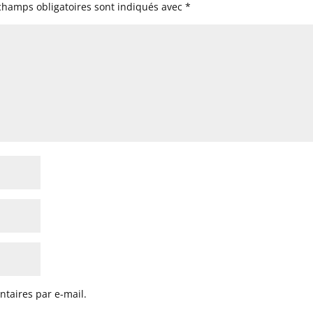
champs obligatoires sont indiqués avec
*
taires par e-mail.