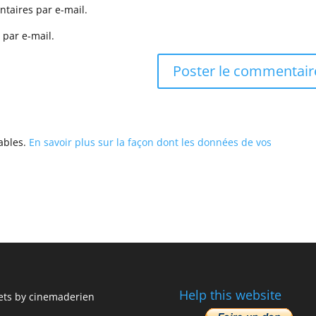
taires par e-mail.
 par e-mail.
rables.
En savoir plus sur la façon dont les données de vos
Help this website
ts by cinemaderien