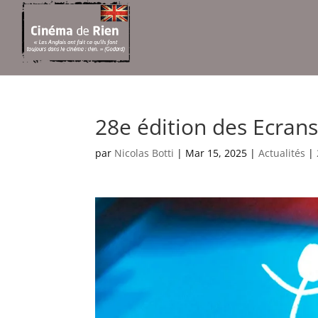
28e édition des Ecrans
par
Nicolas Botti
|
Mar 15, 2025
|
Actualités
|