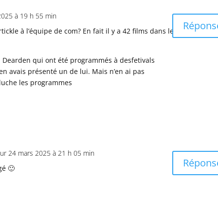
2025 à 19 h 55 min
Répons
ckle à l’équipe de com? En fait il y a 42 films dans le
si Dearden qui ont été programmés à desfetivals
en avais présenté un de lui. Mais n’en ai pas
’épluche les programmes
sur 24 mars 2025 à 21 h 05 min
Répons
gé 🙂