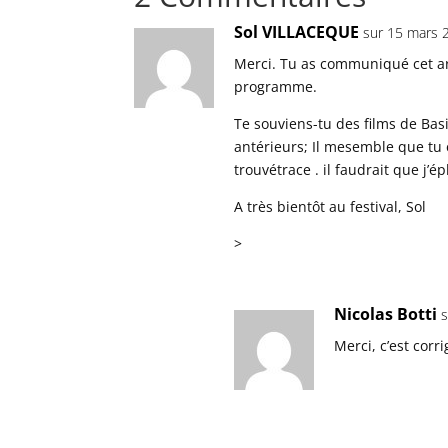
Sol VILLACEQUE
sur 15 mars 
Merci. Tu as communiqué cet arti
programme.
Te souviens-tu des films de Ba
antérieurs; Il mesemble que tu 
trouvétrace . il faudrait que j
A très bientôt au festival, Sol
>
Nicolas Botti
Merci, c’est corri