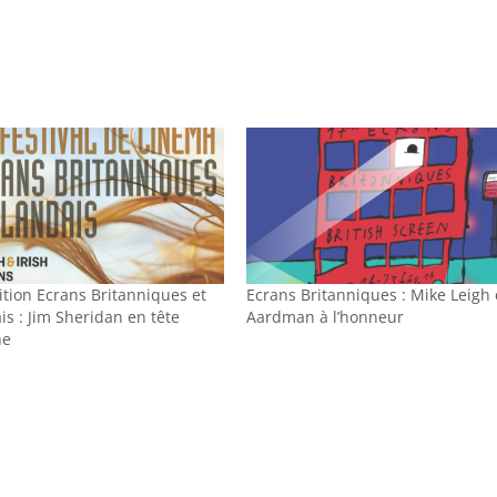
ition Ecrans Britanniques et
Ecrans Britanniques : Mike Leigh 
is : Jim Sheridan en tête
Aardman à l’honneur
he