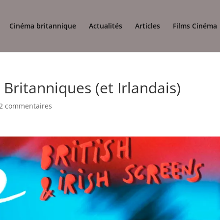
Cinéma britannique
Actualités
Articles
Films Cinéma
 Britanniques (et Irlandais)
2 commentaires