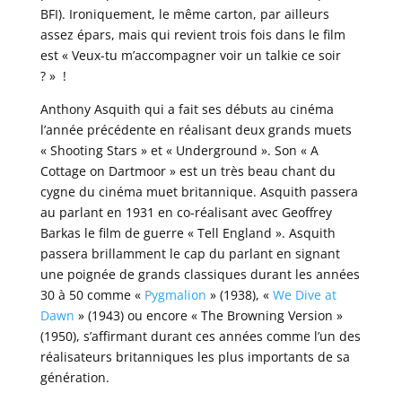
BFI). Ironiquement, le même carton, par ailleurs
assez épars, mais qui revient trois fois dans le film
est « Veux-tu m’accompagner voir un talkie ce soir
? » !
Anthony Asquith qui a fait ses débuts au cinéma
l’année précédente en réalisant deux grands muets
« Shooting Stars » et « Underground ». Son « A
Cottage on Dartmoor » est un très beau chant du
cygne du cinéma muet britannique. Asquith passera
au parlant en 1931 en co-réalisant avec Geoffrey
Barkas le film de guerre « Tell England ». Asquith
passera brillamment le cap du parlant en signant
une poignée de grands classiques durant les années
30 à 50 comme «
Pygmalion
» (1938), «
We Dive at
Dawn
» (1943) ou encore « The Browning Version »
(1950), s’affirmant durant ces années comme l’un des
réalisateurs britanniques les plus importants de sa
génération.