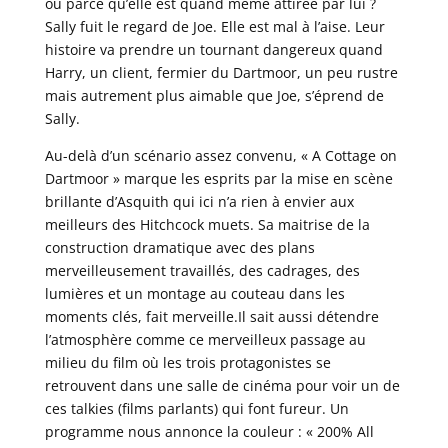
ou parce qu’elle est quand même attirée par lui ?
Sally fuit le regard de Joe. Elle est mal à l’aise. Leur
histoire va prendre un tournant dangereux quand
Harry, un client, fermier du Dartmoor, un peu rustre
mais autrement plus aimable que Joe, s’éprend de
Sally.
Au-delà d’un scénario assez convenu, « A Cottage on
Dartmoor » marque les esprits par la mise en scène
brillante d’Asquith qui ici n’a rien à envier aux
meilleurs des Hitchcock muets. Sa maitrise de la
construction dramatique avec des plans
merveilleusement travaillés, des cadrages, des
lumières et un montage au couteau dans les
moments clés, fait merveille.Il sait aussi détendre
l’atmosphère comme ce merveilleux passage au
milieu du film où les trois protagonistes se
retrouvent dans une salle de cinéma pour voir un de
ces talkies (films parlants) qui font fureur. Un
programme nous annonce la couleur : « 200% All