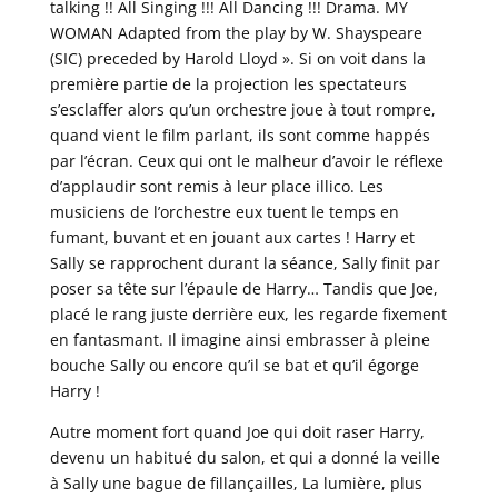
talking !! All Singing !!! All Dancing !!! Drama. MY
WOMAN Adapted from the play by W. Shayspeare
(SIC) preceded by Harold Lloyd ». Si on voit dans la
première partie de la projection les spectateurs
s’esclaffer alors qu’un orchestre joue à tout rompre,
quand vient le film parlant, ils sont comme happés
par l’écran. Ceux qui ont le malheur d’avoir le réflexe
d’applaudir sont remis à leur place illico. Les
musiciens de l’orchestre eux tuent le temps en
fumant, buvant et en jouant aux cartes ! Harry et
Sally se rapprochent durant la séance, Sally finit par
poser sa tête sur l’épaule de Harry… Tandis que Joe,
placé le rang juste derrière eux, les regarde fixement
en fantasmant. Il imagine ainsi embrasser à pleine
bouche Sally ou encore qu’il se bat et qu’il égorge
Harry !
Autre moment fort quand Joe qui doit raser Harry,
devenu un habitué du salon, et qui a donné la veille
à Sally une bague de fillançailles, La lumière, plus