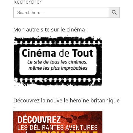
Rechercher
Search Button
Search
for:
Mon autre site sur le cinéma :
Découvrez la nouvelle héroïne britannique
!