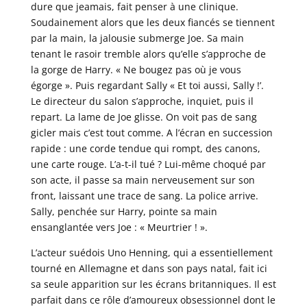
dure que jeamais, fait penser à une clinique.
Soudainement alors que les deux fiancés se tiennent
par la main, la jalousie submerge Joe. Sa main
tenant le rasoir tremble alors qu’elle s’approche de
la gorge de Harry. « Ne bougez pas où je vous
égorge ». Puis regardant Sally « Et toi aussi, Sally !’.
Le directeur du salon s’approche, inquiet, puis il
repart. La lame de Joe glisse. On voit pas de sang
gicler mais c’est tout comme. A l’écran en succession
rapide : une corde tendue qui rompt, des canons,
une carte rouge. L’a-t-il tué ? Lui-même choqué par
son acte, il passe sa main nerveusement sur son
front, laissant une trace de sang. La police arrive.
Sally, penchée sur Harry, pointe sa main
ensanglantée vers Joe : « Meurtrier ! ».
L’acteur suédois Uno Henning, qui a essentiellement
tourné en Allemagne et dans son pays natal, fait ici
sa seule apparition sur les écrans britanniques. Il est
parfait dans ce rôle d’amoureux obsessionnel dont le