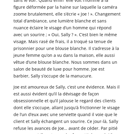
sans le voir. Quand enfin elle voit l’homme à la
figure déformée par la haine sur laquelle la caméra
zoome brutalement, elle s’écrie « Joe ! ». Changement
total d’ambiance, une lumière blanche et sans
nuance éclaire le visage d’un homme qui répond
avec un sourire ; « Oui, Sally ? ». C’est bien le même
visage. Mais rasé de frais, il a troqué sa tenue de
prisonnier pour une blouse blanche. Il s’adresse à la
jeune femme qu’on a vu dans la maison, elle aussi
vêtue d’une blouse blanche. Nous sommes dans un
salon de beauté de luxe pour homme. Joe est
barbier, Sally s’occupe de la manucure.
Joe est amoureux de Sally, c’est une évidence. Mais il
est aussi évident qu’il la dévisage de façon
obsessionnelle et qu’il jalouse le regard des clients
dont elle s’occupe, allant jusqu’à frictionner le visage
de l’un d’eux avec une serviette quand il voie que le
client et Sally échangent un sourire. Ce jour-là, Sally
refuse les avances de Joe… avant de céder. Par pitié