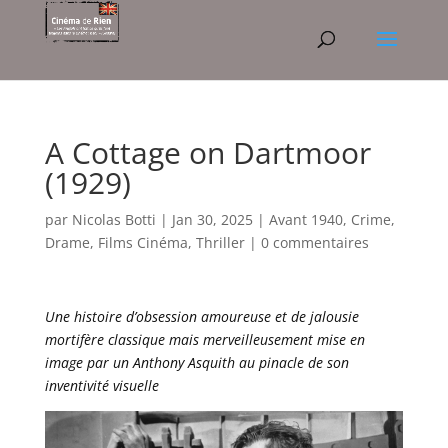
A Cottage on Dartmoor
(1929)
par
Nicolas Botti
|
Jan 30, 2025
|
Avant 1940
,
Crime
,
Drame
,
Films Cinéma
,
Thriller
|
0 commentaires
Une histoire d’obsession amoureuse et de jalousie
mortifère classique mais merveilleusement mise en
image par un Anthony Asquith au pinacle de son
inventivité visuelle