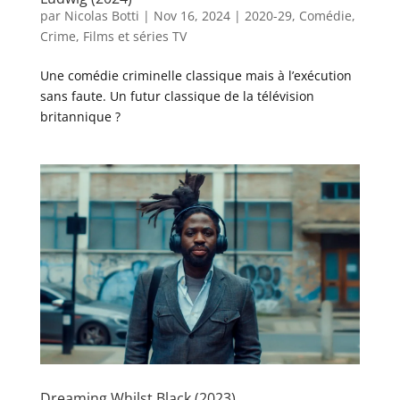
par
Nicolas Botti
|
Nov 16, 2024
|
2020-29
,
Comédie
,
Crime
,
Films et séries TV
Une comédie criminelle classique mais à l’exécution
sans faute. Un futur classique de la télévision
britannique ?
Dreaming Whilst Black (2023)