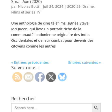
Small Axe (2020)
par
Nicolas Botti
|
Juil 24, 2024
|
2020-29
,
Drame
,
Films et séries TV
Une anthologie de cinq téléfilms, signée Steve
McQueen, qui livre un portrait riche de la
communauté londonienne originaire des Indes
Occidentales et de leur combat pour devenir des
citoyens comme les autres
« Entrées précédentes
Entrées suivantes »
Suivez-nous :
Rechercher
Search Button
Search
for: