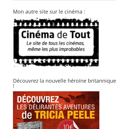
Mon autre site sur le cinéma :
Découvrez la nouvelle héroïne britannique
!