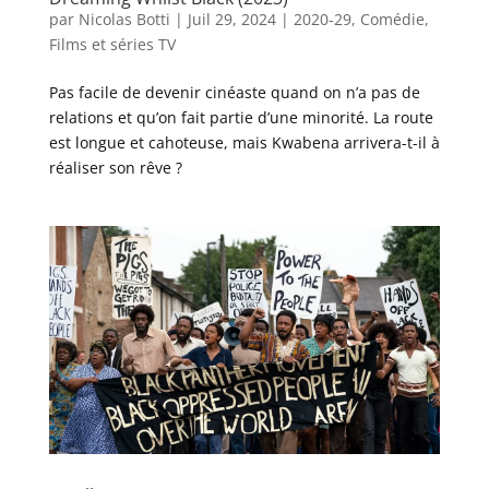
par
Nicolas Botti
|
Juil 29, 2024
|
2020-29
,
Comédie
,
Films et séries TV
Pas facile de devenir cinéaste quand on n’a pas de
relations et qu’on fait partie d’une minorité. La route
est longue et cahoteuse, mais Kwabena arrivera-t-il à
réaliser son rêve ?