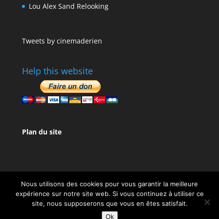
Lou Alex Sand Relooking
Tweets by cinemaderien
Help this website
Plan du site
Nous utilisons des cookies pour vous garantir la meilleure
expérience sur notre site web. Si vous continuez à utiliser ce
site, nous supposerons que vous en êtes satisfait.
Design de
Elegant Themes
| Propulsé par
Ok
WordPress