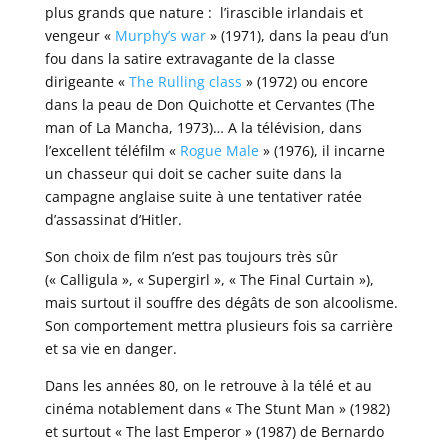
plus grands que nature : l’irascible irlandais et
vengeur «
Murphy’s war
» (1971), dans la peau d’un
fou dans la satire extravagante de la classe
dirigeante «
The Rulling class
» (1972) ou encore
dans la peau de Don Quichotte et Cervantes (The
man of La Mancha, 1973)… A la télévision, dans
l’excellent téléfilm «
Rogue Male
» (1976), il incarne
un chasseur qui doit se cacher suite dans la
campagne anglaise suite à une tentativer ratée
d’assassinat d’Hitler.
Son choix de film n’est pas toujours très sûr
(« Calligula », « Supergirl », « The Final Curtain »),
mais surtout il souffre des dégâts de son alcoolisme.
Son comportement mettra plusieurs fois sa carrière
et sa vie en danger.
Dans les années 80, on le retrouve à la télé et au
cinéma notablement dans « The Stunt Man » (1982)
et surtout « The last Emperor » (1987) de Bernardo