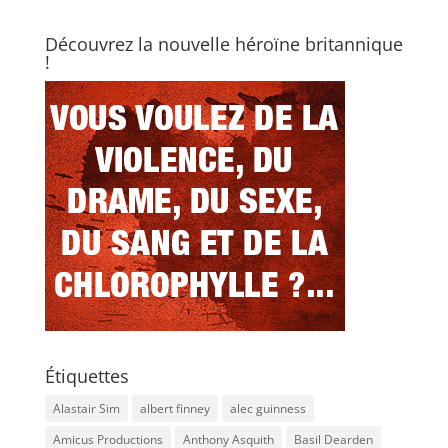
Découvrez la nouvelle héroïne britannique
!
Étiquettes
Alastair Sim
albert finney
alec guinness
Amicus Productions
Anthony Asquith
Basil Dearden