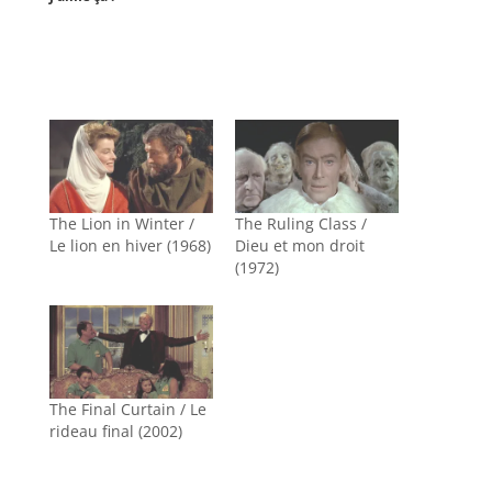
The Lion in Winter /
The Ruling Class /
Le lion en hiver (1968)
Dieu et mon droit
(1972)
The Final Curtain / Le
rideau final (2002)