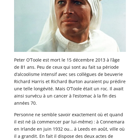
Peter O’Toole est mort le 15 décembre 2013 à l’âge
de 81 ans. Peu de ceux qui sont au fait sa période
d’alcoolisme intensif avec ses collègues de beuverie
Richard Harris et Richard Burton auraient pu prédire
une telle longévité. Mais O’Toole était un roc. Il avait
ainsi survécu à un cancer à l’estomac à la fin des
années 70.
Personne ne semble savoir exactement où et quand
il est né (à commencer par lui-même) : à Connemara
en Irlande en juin 1932 ou… à Leeds en août, ville où
il a grandit. En fait il dispose des deux actes de