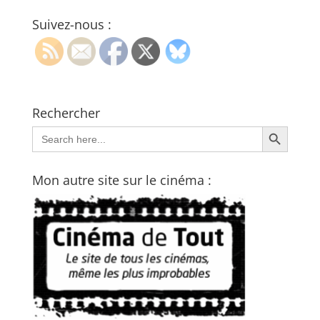
Suivez-nous :
Rechercher
Search Button
Search
for:
Mon autre site sur le cinéma :