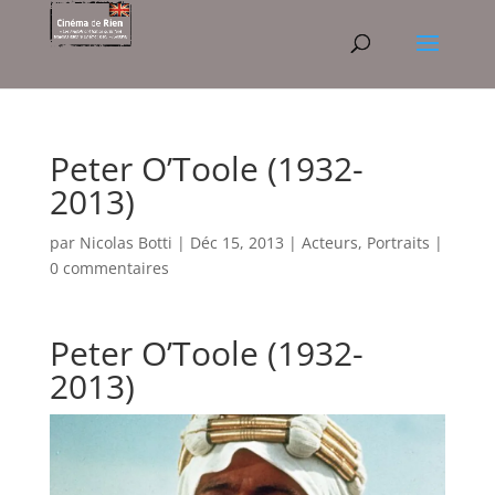
Peter O’Toole (1932-
2013)
par
Nicolas Botti
|
Déc 15, 2013
|
Acteurs
,
Portraits
|
0 commentaires
Peter O’Toole (1932-
2013)