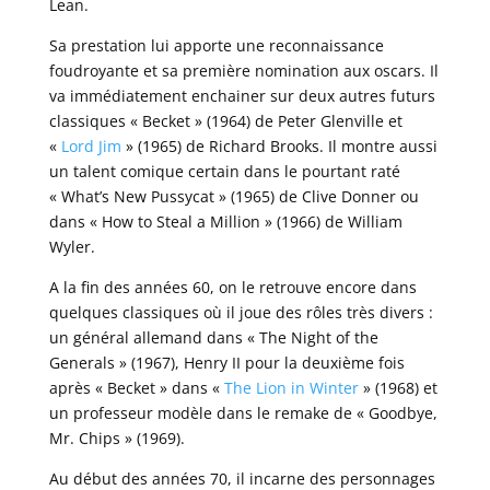
Lean.
Sa prestation lui apporte une reconnaissance
foudroyante et sa première nomination aux oscars. Il
va immédiatement enchainer sur deux autres futurs
classiques « Becket » (1964) de Peter Glenville et
«
Lord Jim
» (1965) de Richard Brooks. Il montre aussi
un talent comique certain dans le pourtant raté
« What’s New Pussycat » (1965) de Clive Donner ou
dans « How to Steal a Million » (1966) de William
Wyler.
A la fin des années 60, on le retrouve encore dans
quelques classiques où il joue des rôles très divers :
un général allemand dans « The Night of the
Generals » (1967), Henry II pour la deuxième fois
après « Becket » dans «
The Lion in Winter
» (1968) et
un professeur modèle dans le remake de « Goodbye,
Mr. Chips » (1969).
Au début des années 70, il incarne des personnages