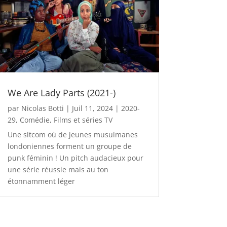
We Are Lady Parts (2021-)
par
Nicolas Botti
|
Juil 11, 2024
|
2020-
29
,
Comédie
,
Films et séries TV
Une sitcom où de jeunes musulmanes
londoniennes forment un groupe de
punk féminin ! Un pitch audacieux pour
une série réussie mais au ton
étonnamment léger