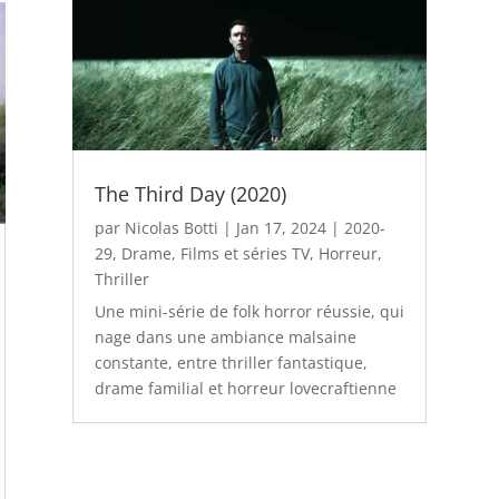
The Third Day (2020)
par
Nicolas Botti
|
Jan 17, 2024
|
2020-
29
,
Drame
,
Films et séries TV
,
Horreur
,
Thriller
Une mini-série de folk horror réussie, qui
nage dans une ambiance malsaine
constante, entre thriller fantastique,
drame familial et horreur lovecraftienne