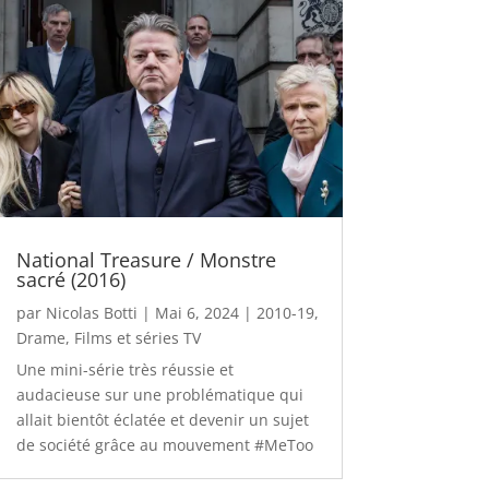
National Treasure / Monstre
sacré (2016)
par
Nicolas Botti
|
Mai 6, 2024
|
2010-19
,
Drame
,
Films et séries TV
Une mini-série très réussie et
audacieuse sur une problématique qui
allait bientôt éclatée et devenir un sujet
de société grâce au mouvement #MeToo