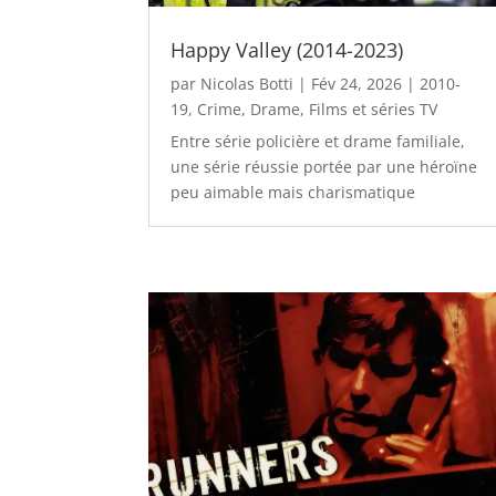
Happy Valley (2014-2023)
par
Nicolas Botti
|
Fév 24, 2026
|
2010-
19
,
Crime
,
Drame
,
Films et séries TV
Entre série policière et drame familiale,
une série réussie portée par une héroïne
peu aimable mais charismatique