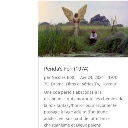
Penda’s Fen (1974)
par
Nicolas Botti
|
Avr 24, 2024
|
1970-
79
,
Drame
,
Films et séries TV
,
Horreur
Une ode parfois absconse à la
dissonance qui emprunte les chemins de
la folk fantasy/horror pour raconter le
passage à l’age adulte d’un jeune
adolescent sur fond de lutte entre
christianisme et Dieux païens