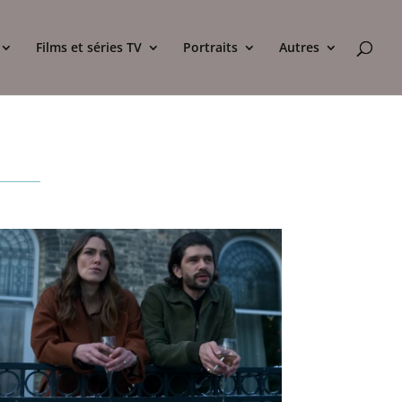
Films et séries TV
Portraits
Autres