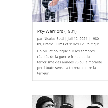
Psy-Warriors (1981)
par
Nicolas Botti
|
Juil 12, 2024
|
1980-
89
,
Drame
,
Films et séries TV
,
Politique
Un brûlot politique sur les sombres
réalités de la guerre froide et du
terrorisme des années 70 où la moralité
perd toute sens. La terreur contre la
terreur.