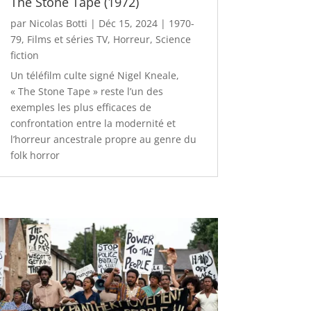
The Stone Tape (1972)
par
Nicolas Botti
|
Déc 15, 2024
|
1970-
79
,
Films et séries TV
,
Horreur
,
Science
fiction
Un téléfilm culte signé Nigel Kneale,
« The Stone Tape » reste l’un des
exemples les plus efficaces de
confrontation entre la modernité et
l’horreur ancestrale propre au genre du
folk horror