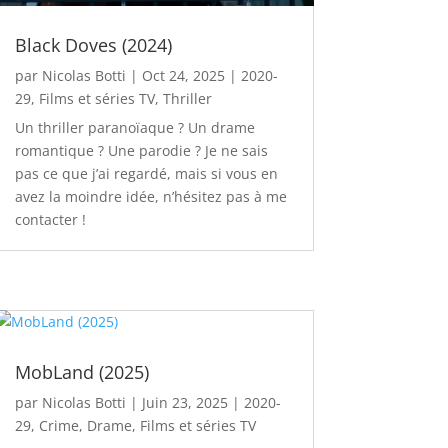
Black Doves (2024)
par
Nicolas Botti
|
Oct 24, 2025
|
2020-
29
,
Films et séries TV
,
Thriller
Un thriller paranoïaque ? Un drame
romantique ? Une parodie ? Je ne sais
pas ce que j’ai regardé, mais si vous en
avez la moindre idée, n’hésitez pas à me
contacter !
MobLand (2025)
par
Nicolas Botti
|
Juin 23, 2025
|
2020-
29
,
Crime
,
Drame
,
Films et séries TV