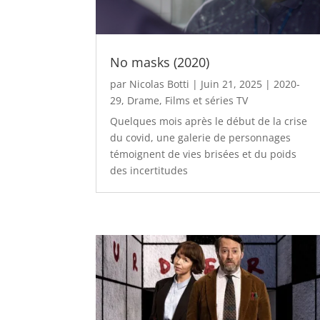
No masks (2020)
par
Nicolas Botti
|
Juin 21, 2025
|
2020-
29
,
Drame
,
Films et séries TV
Quelques mois après le début de la crise
du covid, une galerie de personnages
témoignent de vies brisées et du poids
des incertitudes