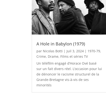
A Hole in Babylon (1979)
par
Nicolas Botti
|
Juil 3, 2024
|
1970-79
,
Crime
,
Drame
,
Films et séries TV
Un téléfilm engagé d’Horace Ové basé
sur un fait divers réel. L’occasion pour lui
de dénoncer le racisme structurel de la
Grande-Bretagne vis-à-vis de ses
minorités