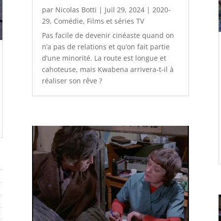
par
Nicolas Botti
|
Juil 29, 2024
|
2020-
29
,
Comédie
,
Films et séries TV
Pas facile de devenir cinéaste quand on
n’a pas de relations et qu’on fait partie
d’une minorité. La route est longue et
cahoteuse, mais Kwabena arrivera-t-il à
réaliser son rêve ?