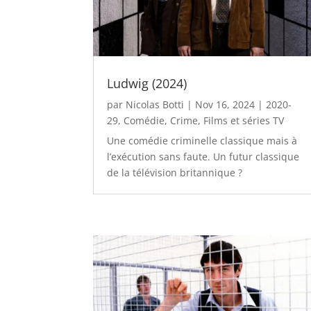
Ludwig (2024)
par
Nicolas Botti
|
Nov 16, 2024
|
2020-
29
,
Comédie
,
Crime
,
Films et séries TV
Une comédie criminelle classique mais à
l’exécution sans faute. Un futur classique
de la télévision britannique ?