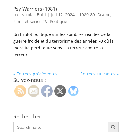
Psy-Warriors (1981)
par
Nicolas Botti
|
Juil 12, 2024
|
1980-89
,
Drame
,
Films et séries TV
,
Politique
Un brûlot politique sur les sombres réalités de la
guerre froide et du terrorisme des années 70 où la
moralité perd toute sens. La terreur contre la
terreur.
« Entrées précédentes
Entrées suivantes »
Suivez-nous :
Rechercher
Search Button
Search
for: