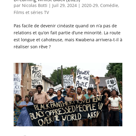
par
Nicolas Botti
|
Juil 29, 2024
|
2020-29
,
Comédie
,
Films et séries TV
Pas facile de devenir cinéaste quand on n’a pas de
relations et qu’on fait partie d’une minorité. La route
est longue et cahoteuse, mais Kwabena arrivera-t-il à
réaliser son rêve ?