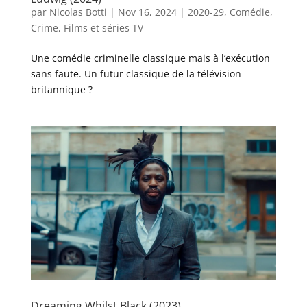
par
Nicolas Botti
|
Nov 16, 2024
|
2020-29
,
Comédie
,
Crime
,
Films et séries TV
Une comédie criminelle classique mais à l’exécution
sans faute. Un futur classique de la télévision
britannique ?
Dreaming Whilst Black (2023)