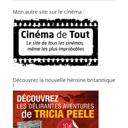
Mon autre site sur le cinéma :
Découvrez la nouvelle héroïne britannique
!