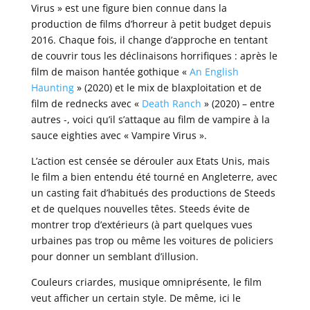
Virus » est une figure bien connue dans la
production de films d’horreur à petit budget depuis
2016. Chaque fois, il change d’approche en tentant
de couvrir tous les déclinaisons horrifiques : après le
film de maison hantée gothique «
An English
Haunting
» (2020) et le mix de blaxploitation et de
film de rednecks avec «
Death Ranch
» (2020) – entre
autres -, voici qu’il s’attaque au film de vampire à la
sauce eighties avec « Vampire Virus ».
L’action est censée se dérouler aux Etats Unis, mais
le film a bien entendu été tourné en Angleterre, avec
un casting fait d’habitués des productions de Steeds
et de quelques nouvelles têtes. Steeds évite de
montrer trop d’extérieurs (à part quelques vues
urbaines pas trop ou même les voitures de policiers
pour donner un semblant d’illusion.
Couleurs criardes, musique omniprésente, le film
veut afficher un certain style. De même, ici le