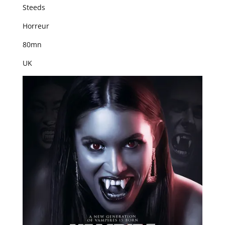
Steeds
Horreur
80mn
UK