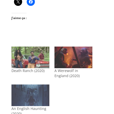
J’aime ça :
Death Ranch (2020)
A Werewolf in
England (2020)
An English Haunting
(2020)