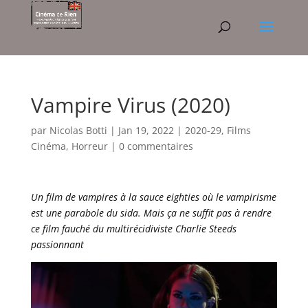
Vampire Virus (2020)
par
Nicolas Botti
|
Jan 19, 2022
|
2020-29
,
Films
Cinéma
,
Horreur
|
0 commentaires
Un film de vampires à la sauce eighties où le vampirisme
est une parabole du sida. Mais ça ne suffit pas à rendre
ce film fauché du multirécidiviste Charlie Steeds
passionnant