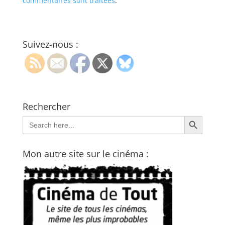
commentaires sont traitées
.
Suivez-nous :
Rechercher
Search Button
Search
for:
Mon autre site sur le cinéma :