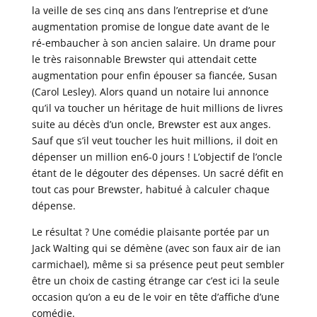
la veille de ses cinq ans dans l’entreprise et d’une
augmentation promise de longue date avant de le
ré-embaucher à son ancien salaire. Un drame pour
le très raisonnable Brewster qui attendait cette
augmentation pour enfin épouser sa fiancée, Susan
(Carol Lesley). Alors quand un notaire lui annonce
qu’il va toucher un héritage de huit millions de livres
suite au décès d’un oncle, Brewster est aux anges.
Sauf que s’il veut toucher les huit millions, il doit en
dépenser un million en6-0 jours ! L’objectif de l’oncle
étant de le dégouter des dépenses. Un sacré défit en
tout cas pour Brewster, habitué à calculer chaque
dépense.
Le résultat ? Une comédie plaisante portée par un
Jack Walting qui se démène (avec son faux air de ian
carmichael), même si sa présence peut peut sembler
être un choix de casting étrange car c’est ici la seule
occasion qu’on a eu de le voir en tête d’affiche d’une
comédie.