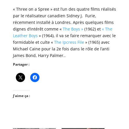
« Three on a Spree » est l’un des quatre films réalisés
par le réalisateur canadien Sidney J. Furie,
récemment installé à Londres. Après quelques films
dignes d’intérêt comme «
The Boys »
(1962) et
« The
Leather Boys
» (1964), il va se faire remarquer avec le
formidable et culte «
The Ipcress File
» (1965) avec
Michael Caine pour la 2e fois dans le rôle de l’anti
James Bond, Harry Palmer..
Partager :
J’aime ça :