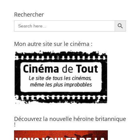
Rechercher
Search Button
Search
for:
Mon autre site sur le cinéma :
Découvrez la nouvelle héroïne britannique
!