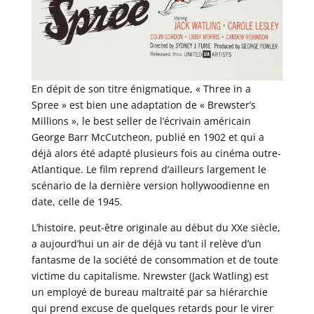
En dépit de son titre énigmatique, « Three in a
Spree » est bien une adaptation de « Brewster’s
Millions », le best seller de l’écrivain américain
George Barr McCutcheon, publié en 1902 et qui a
déjà alors été adapté plusieurs fois au cinéma outre-
Atlantique. Le film reprend d’ailleurs largement le
scénario de la dernière version hollywoodienne en
date, celle de 1945.
L’histoire, peut-être originale au début du XXe siècle,
a aujourd’hui un air de déjà vu tant il relève d’un
fantasme de la société de consommation et de toute
victime du capitalisme. Nrewster (Jack Watling) est
un employé de bureau maltraité par sa hiérarchie
qui prend excuse de quelques retards pour le virer