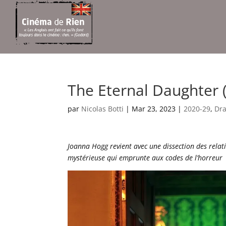
The Eternal Daughter 
par
Nicolas Botti
|
Mar 23, 2023
|
2020-29
,
Dr
Joanna Hogg revient avec une dissection des relat
mystérieuse qui emprunte aux codes de l’horreur