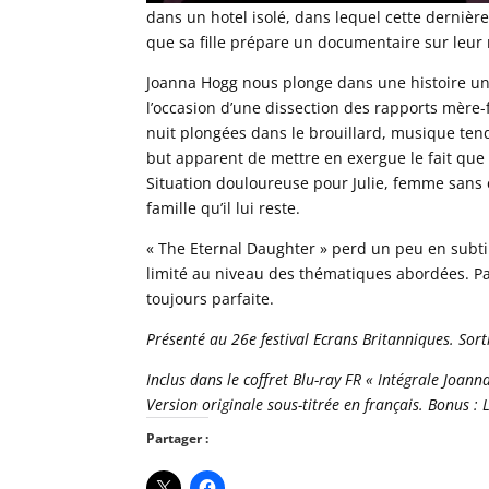
dans un hotel isolé, dans lequel cette dernière
que sa fille prépare un documentaire sur leur 
Joanna Hogg nous plonge dans une histoire un
l’occasion d’une dissection des rapports mère-f
nuit plongées dans le brouillard, musique ten
but apparent de mettre en exergue le fait que 
Situation douloureuse pour Julie, femme sans e
famille qu’il lui reste.
« The Eternal Daughter » perd un peu en subti
limité au niveau des thématiques abordées. Pa
toujours parfaite.
Présenté au 26e festival Ecrans Britanniques. Sor
Inclus dans le coffret Blu-ray FR « Intégrale Joan
Version originale sous-titrée en français. Bonus : L
Partager :