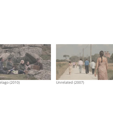
elago (2010)
Unrelated (2007)