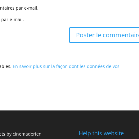
taires par e-mail.
 par e-mail.
rables.
En savoir plus sur la façon dont les données de vos
Help this website
ts by cinemaderien