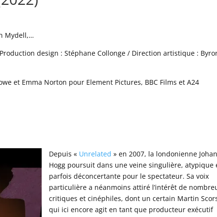
ph Mydell,…
Production design : Stéphane Collonge / Direction artistique : Byro
owe et Emma Norton pour Element Pictures, BBC Films et A24
Depuis «
Unrelated
» en 2007, la londonienne Joha
Hogg poursuit dans une veine singulière, atypique 
parfois déconcertante pour le spectateur. Sa voix
particulière a néanmoins attiré l’intérêt de nombre
critiques et cinéphiles, dont un certain Martin Scor
qui ici encore agit en tant que producteur exécutif