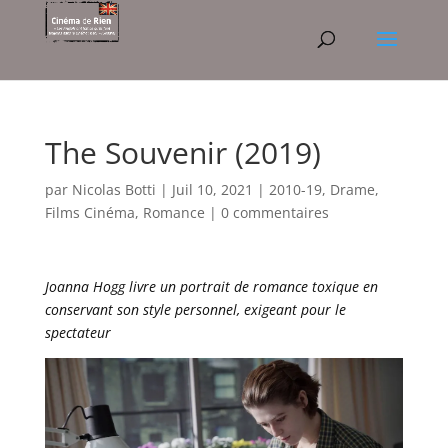
The Souvenir (2019)
par
Nicolas Botti
|
Juil 10, 2021
|
2010-19
,
Drame
,
Films Cinéma
,
Romance
|
0 commentaires
Joanna Hogg livre un portrait de romance toxique en
conservant son style personnel, exigeant pour le
spectateur