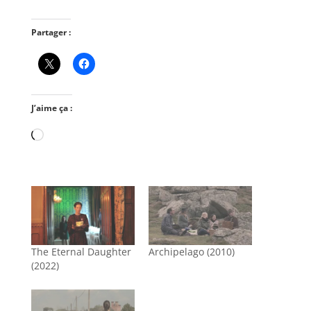
Partager :
J’aime ça :
Chargement…
The Eternal Daughter
Archipelago (2010)
(2022)