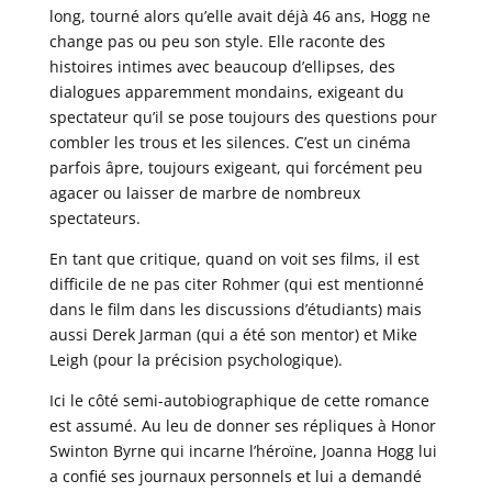
long, tourné alors qu’elle avait déjà 46 ans, Hogg ne
change pas ou peu son style. Elle raconte des
histoires intimes avec beaucoup d’ellipses, des
dialogues apparemment mondains, exigeant du
spectateur qu’il se pose toujours des questions pour
combler les trous et les silences. C’est un cinéma
parfois âpre, toujours exigeant, qui forcément peu
agacer ou laisser de marbre de nombreux
spectateurs.
En tant que critique, quand on voit ses films, il est
difficile de ne pas citer Rohmer (qui est mentionné
dans le film dans les discussions d’étudiants) mais
aussi Derek Jarman (qui a été son mentor) et Mike
Leigh (pour la précision psychologique).
Ici le côté semi-autobiographique de cette romance
est assumé. Au leu de donner ses répliques à Honor
Swinton Byrne qui incarne l’héroïne, Joanna Hogg lui
a confié ses journaux personnels et lui a demandé