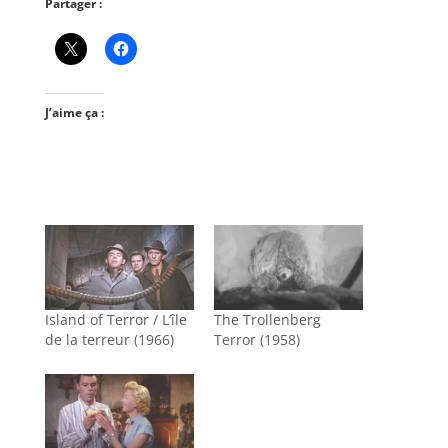
Partager :
J’aime ça :
Island of Terror / L’île
The Trollenberg
de la terreur (1966)
Terror (1958)