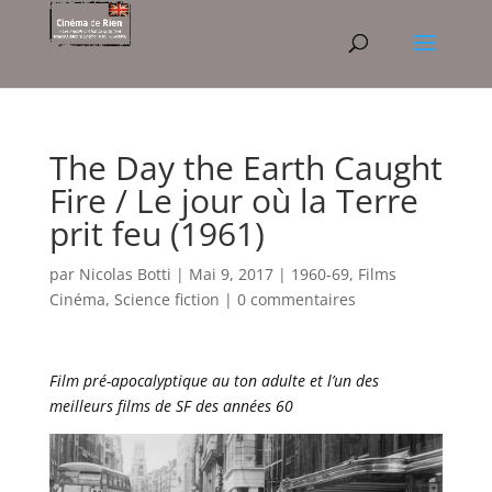
The Day the Earth Caught
Fire / Le jour où la Terre
prit feu (1961)
par
Nicolas Botti
|
Mai 9, 2017
|
1960-69
,
Films
Cinéma
,
Science fiction
|
0 commentaires
Film pré-apocalyptique au ton adulte et l’un des
meilleurs films de SF des années 60