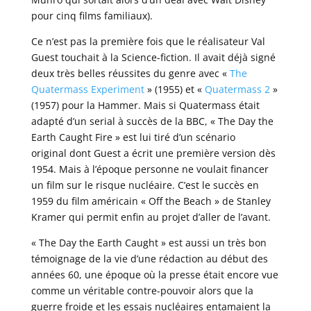
pour cinq films familiaux).
Ce n’est pas la première fois que le réalisateur Val
Guest touchait à la Science-fiction. Il avait déjà signé
deux très belles réussites du genre avec «
The
Quatermass Experiment
» (1955) et «
Quatermass 2
»
(1957) pour la Hammer. Mais si Quatermass était
adapté d’un serial à succès de la BBC, « The Day the
Earth Caught Fire » est lui tiré d’un scénario
original dont Guest a écrit une première version dès
1954. Mais à l’époque personne ne voulait financer
un film sur le risque nucléaire. C’est le succès en
1959 du film américain « Off the Beach » de Stanley
Kramer qui permit enfin au projet d’aller de l’avant.
« The Day the Earth Caught » est aussi un très bon
témoignage de la vie d’une rédaction au début des
années 60, une époque où la presse était encore vue
comme un véritable contre-pouvoir alors que la
guerre froide et les essais nucléaires entamaient la