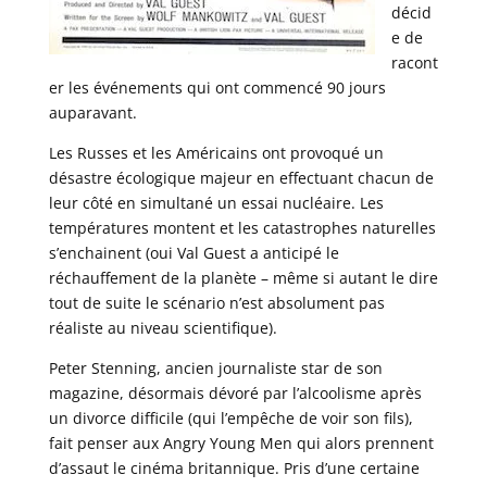
décid
e de
racont
er les événements qui ont commencé 90 jours
auparavant.
Les Russes et les Américains ont provoqué un
désastre écologique majeur en effectuant chacun de
leur côté en simultané un essai nucléaire. Les
températures montent et les catastrophes naturelles
s’enchainent (oui Val Guest a anticipé le
réchauffement de la planète – même si autant le dire
tout de suite le scénario n’est absolument pas
réaliste au niveau scientifique).
Peter Stenning, ancien journaliste star de son
magazine, désormais dévoré par l’alcoolisme après
un divorce difficile (qui l’empêche de voir son fils),
fait penser aux Angry Young Men qui alors prennent
d’assaut le cinéma britannique. Pris d’une certaine