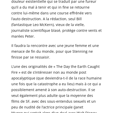
douleur existentielle qui se traduit par une fureur
qu’il a du mal à tenir et qui in fine se retourne
contre lui-même dans une course effrénée vers
l’auto destruction. A la rédaction, seul Bill
(fantastique Leo McKern), vieux de la vielle,
journaliste scientifique blasé, protège contre vents et
marées Peter.
Il faudra la rencontre avec une jeune femme et une
menace de fin du monde, pour que Stenning ne
finisse par se ressaisir.
L’une des originalités de « The Day the Earth Caught
Fire » est de s’intéresser non au monde post
apocalyptique (que deviendra-t-il de la race humaine
une fois que la catastrophe a eu lieu) mais à ce qui a
possiblement amené à son auto-destruction. Il se
veut également plus adulte que la moyenne des
films de SF, avec des sous-entendus sexuels et un
peu de nudité de l’actrice principale (Janet
Munro qui sortait alors d’un deal avec Walt Disney