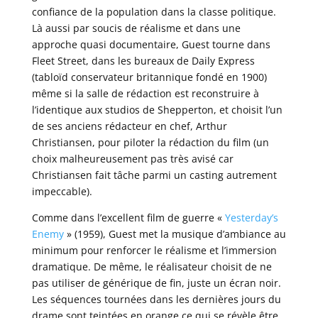
confiance de la population dans la classe politique.
Là aussi par soucis de réalisme et dans une
approche quasi documentaire, Guest tourne dans
Fleet Street, dans les bureaux de Daily Express
(tabloïd conservateur britannique fondé en 1900)
même si la salle de rédaction est reconstruire à
l’identique aux studios de Shepperton, et choisit l’un
de ses anciens rédacteur en chef, Arthur
Christiansen, pour piloter la rédaction du film (un
choix malheureusement pas très avisé car
Christiansen fait tâche parmi un casting autrement
impeccable).
Comme dans l’excellent film de guerre «
Yesterday’s
Enemy
» (1959), Guest met la musique d’ambiance au
minimum pour renforcer le réalisme et l’immersion
dramatique. De même, le réalisateur choisit de ne
pas utiliser de générique de fin, juste un écran noir.
Les séquences tournées dans les dernières jours du
drame sont teintées en orange ce qui se révèle être