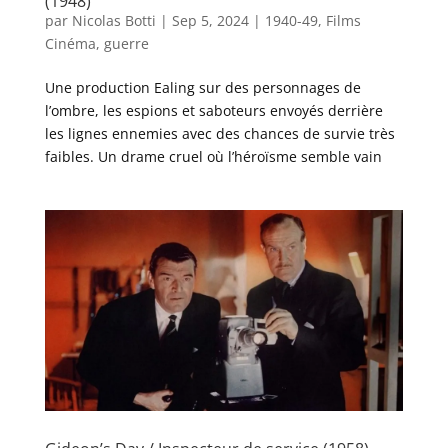
(1948)
par
Nicolas Botti
|
Sep 5, 2024
|
1940-49
,
Films
Cinéma
,
guerre
Une production Ealing sur des personnages de
l’ombre, les espions et saboteurs envoyés derrière
les lignes ennemies avec des chances de survie très
faibles. Un drame cruel où l’héroïsme semble vain