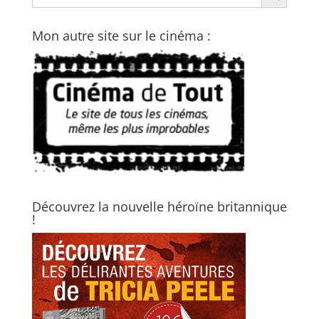
Mon autre site sur le cinéma :
Découvrez la nouvelle héroïne britannique
!