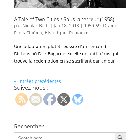
A Tale of Two Cities / Sous la terreur (1958)
par
Nicolas Botti
|
Jan 18, 2018
|
1950-59
,
Drame
,
Films Cinéma
,
Historique
,
Romance
Une adaptation plutôt réussie d’un roman de
Dickens où Dirk Bogarde excelle en anti-héros qui
trouve la rédemption en se sacrifiant par amour
« Entrées précédentes
Suivez-nous :
Rechercher
Search Button
Search
for: