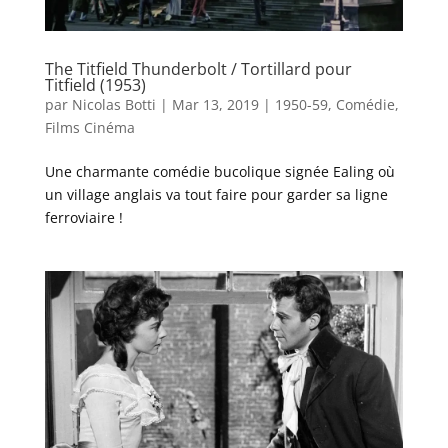
The Titfield Thunderbolt / Tortillard pour
Titfield (1953)
par
Nicolas Botti
|
Mar 13, 2019
|
1950-59
,
Comédie
,
Films Cinéma
Une charmante comédie bucolique signée Ealing où
un village anglais va tout faire pour garder sa ligne
ferroviaire !