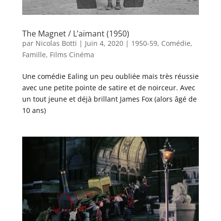
The Magnet / L’aimant (1950)
par
Nicolas Botti
|
Juin 4, 2020
|
1950-59
,
Comédie
,
Famille
,
Films Cinéma
Une comédie Ealing un peu oubliée mais très réussie
avec une petite pointe de satire et de noirceur. Avec
un tout jeune et déjà brillant James Fox (alors âgé de
10 ans)