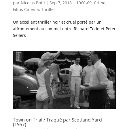
par
Nicolas Botti
|
Sep 7, 2018
|
1960-69
,
Crime
,
Films Cinéma
,
Thriller
Un excellent thriller noir et cruel porté par un
affrontement au sommet entre Richard Todd et Peter
Sellers
Town on Trial / Traqué par Scotland Yard
(1957)