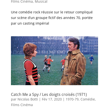
Films Cinéma
,
Musical
Une comédie rock réussie sur le retour compliqué
sur scène d’un groupe fictif des années 70, portée
par un casting impérial
Catch Me a Spy / Les doigts croisés (1971)
par
Nicolas Botti
|
Fév 17, 2020
|
1970-79
,
Comédie
,
Films Cinéma