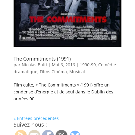
The Commitments (1991)
par
Nicolas Botti
|
Mai 6, 2016
|
1990-99
,
Comédie
dramatique
,
Films Cinéma
,
Musical
Film culte, « The Commitments » (1991) offre un
condensé d’énergie et de soul dans le Dublin des
années 90
« Entrées précédentes
Suivez-nous :