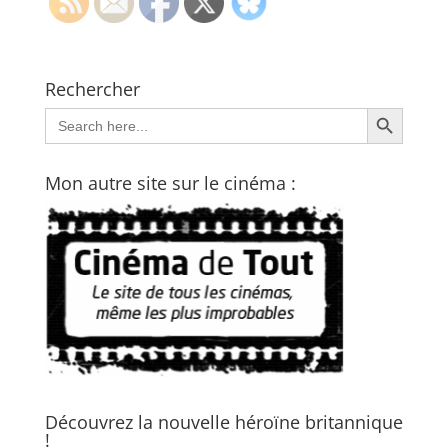
Rechercher
Search Button
Search
for:
Mon autre site sur le cinéma :
Découvrez la nouvelle héroïne britannique
!