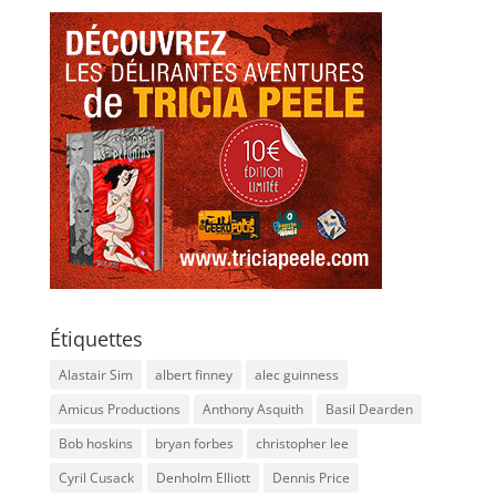
Étiquettes
Alastair Sim
albert finney
alec guinness
Amicus Productions
Anthony Asquith
Basil Dearden
Bob hoskins
bryan forbes
christopher lee
Cyril Cusack
Denholm Elliott
Dennis Price