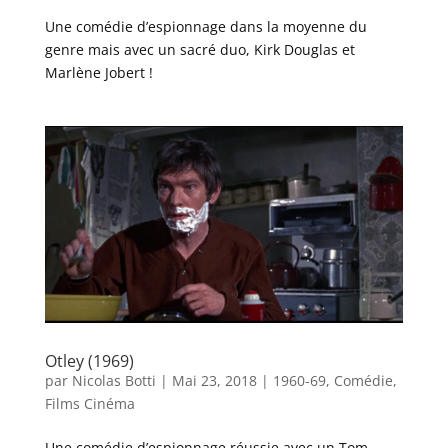
Une comédie d’espionnage dans la moyenne du
genre mais avec un sacré duo, Kirk Douglas et
Marlène Jobert !
Otley (1969)
par
Nicolas Botti
|
Mai 23, 2018
|
1960-69
,
Comédie
,
Films Cinéma
Une comédie d’espionnage réussie avec un Tom