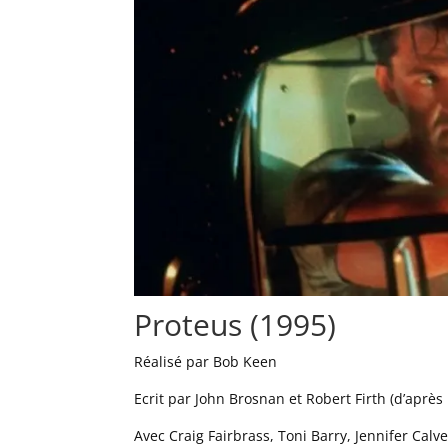
Proteus (1995)
Réalisé par Bob Keen
Ecrit par John Brosnan et Robert Firth (d’aprè
Avec Craig Fairbrass, Toni Barry, Jennifer Calv