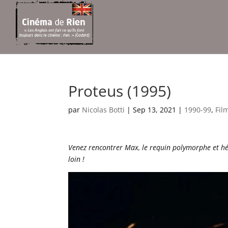
Proteus (1995)
par
Nicolas Botti
|
Sep 13, 2021
|
1990-99
,
Fil
Venez rencontrer Max, le requin polymorphe et hé
loin !