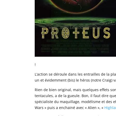
!
L’action se déroule dans les entrailles de la p
un et évidemment (bis) le héros (notre Craig) va r
Rien de bien original, mais quelques effets son
tentacules, a de la gueule. Bon, il faut dire q
spécialiste du maquillage, modélisme et des ef
Wars » puis a enchainé avec « Alien », «
Highl