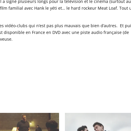
Il a signé plusieurs longs pour la télévision et le cinéma (surtout a
éfilm familial avec Hank le yéti et… le hard rockeur Meat Loaf. Tout 
es vidéo-clubs qui n’est pas plus mauvais que bien d’autres. Et pui
st disponible en France en DVD avec une piste audio française (de
aveuse.