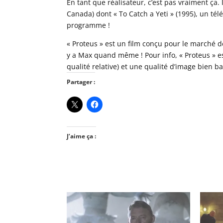
En tant que réalisateur, c’est pas vraiment ça. 
Canada) dont « To Catch a Yeti » (1995), un tél
programme !
« Proteus » est un film conçu pour le marché d
y a Max quand même ! Pour info, « Proteus » e
qualité relative) et une qualité d’image bien b
Partager :
J’aime ça :