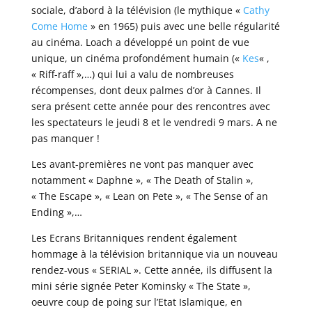
sociale, d’abord à la télévision (le mythique «
Cathy
Come Home
» en 1965) puis avec une belle régularité
au cinéma. Loach a développé un point de vue
unique, un cinéma profondément humain («
Kes
« ,
« Riff-raff »,…) qui lui a valu de nombreuses
récompenses, dont deux palmes d’or à Cannes. Il
sera présent cette année pour des rencontres avec
les spectateurs le jeudi 8 et le vendredi 9 mars. A ne
pas manquer !
Les avant-premières ne vont pas manquer avec
notamment « Daphne », « The Death of Stalin »,
« The Escape », « Lean on Pete », « The Sense of an
Ending »,…
Les Ecrans Britanniques rendent également
hommage à la télévision britannique via un nouveau
rendez-vous « SERIAL ». Cette année, ils diffusent la
mini série signée Peter Kominsky « The State »,
oeuvre coup de poing sur l’Etat Islamique, en