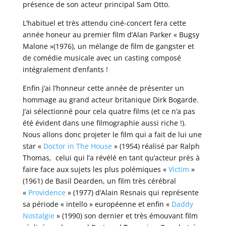
présence de son acteur principal Sam Otto.
L’habituel et très attendu ciné-concert fera cette
année honeur au premier film d’Alan Parker « Bugsy
Malone »(1976), un mélange de film de gangster et
de comédie musicale avec un casting composé
intégralement d’enfants !
Enfin j’ai l’honneur cette année de présenter un
hommage au grand acteur britanique Dirk Bogarde.
J’ai sélectionné pour cela quatre films (et ce n’a pas
été évident dans une filmographie aussi riche !).
Nous allons donc projeter le film qui a fait de lui une
star «
Doctor in The House
» (1954) réalisé par Ralph
Thomas, celui qui l’a révélé en tant qu’acteur près à
faire face aux sujets les plus polémiques «
Victim
»
(1961) de Basil Dearden, un film très cérébral
«
Providence
» (1977) d’Alain Resnais qui représente
sa période « intello » européenne et enfin «
Daddy
Nostalgie
» (1990) son dernier et très émouvant film