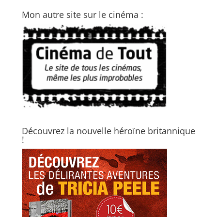
Mon autre site sur le cinéma :
Découvrez la nouvelle héroïne britannique
!