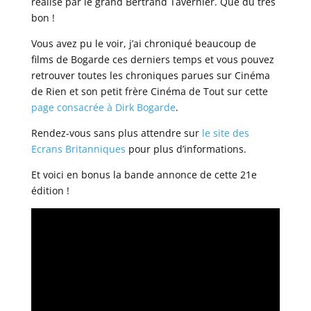
réalisé par le grand Bertrand Tavernier. Que du très
bon !
Vous avez pu le voir, j’ai chroniqué beaucoup de
films de Bogarde ces derniers temps et vous pouvez
retrouver toutes les chroniques parues sur Cinéma
de Rien et son petit frère Cinéma de Tout sur cette
page consacrée à Dirk Bogarde
.
Rendez-vous sans plus attendre sur
le site des
Ecrans Britanniques
pour plus d’informations.
Et voici en bonus la bande annonce de cette 21e
édition !