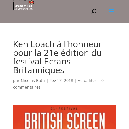
Ken Loach à l’honneur
pour la 21e édition du
festival Ecrans
Britanniques
par
Nicolas Botti
|
Fév 17, 2018
|
Actualités
|
0
commentaires