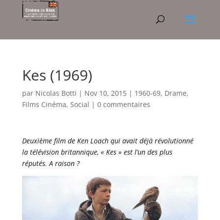
Kes (1969)
par
Nicolas Botti
|
Nov 10, 2015
|
1960-69
,
Drame
,
Films Cinéma
,
Social
|
0 commentaires
Deuxième film de Ken Loach qui avait déjà révolutionné
la télévision britannique, « Kes » est l’un des plus
réputés. A raison ?