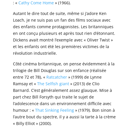
: «
Cathy Come Home
» (1966).
Autant le dire tout de suite, même si j’adore Ken
Loach, je ne suis pas un fan des films sociaux avec
des enfants comme protagonistes. Les britanniques
en ont conçu plusieurs et après tout rien d’étonnant.
Dickens avait montré l’exemple avec « Oliver Twist »
et les enfants ont été les premières victimes de la
révolution industrielle.
Côté cinéma britannique, on pense évidemment à la
trilogie de Bill Douglas sur son enfance (réalisée
entre 72 et 78), «
Ratcatcher
» (1999) de Lynne
Ramsay et «
The Selfish giant
» (2013) de Clio
Barnard. C’est généralement assez glauque. Mise à
part chez Bill Forsyth qui traite le sujet de
l’adolescence dans un environnement difficile avec
humour : «
That Sinking Feeling
» (1979). Bon sinon à
l’autre bout du spectre, il y a aussi la tarte à la crème
« Billy Elliot » (2000).