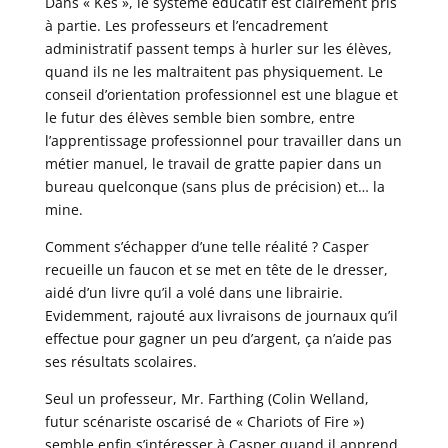
Dans « Kes », le système éducatif est clairement pris
à partie. Les professeurs et l’encadrement
administratif passent temps à hurler sur les élèves,
quand ils ne les maltraitent pas physiquement. Le
conseil d’orientation professionnel est une blague et
le futur des élèves semble bien sombre, entre
l’apprentissage professionnel pour travailler dans un
métier manuel, le travail de gratte papier dans un
bureau quelconque (sans plus de précision) et… la
mine.
Comment s’échapper d’une telle réalité ? Casper
recueille un faucon et se met en tête de le dresser,
aidé d’un livre qu’il a volé dans une librairie.
Evidemment, rajouté aux livraisons de journaux qu’il
effectue pour gagner un peu d’argent, ça n’aide pas
ses résultats scolaires.
Seul un professeur, Mr. Farthing (Colin Welland,
futur scénariste oscarisé de « Chariots of Fire »)
semble enfin s’intéresser à Casper quand il apprend