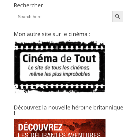
Rechercher
Search Button
Search
for:
Mon autre site sur le cinéma :
Découvrez la nouvelle héroïne britannique
!