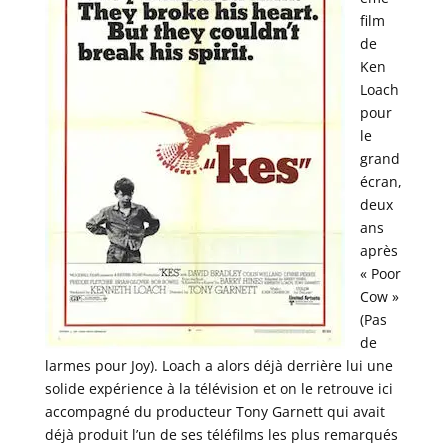
film
de
Ken
Loach
pour
le
grand
écran,
deux
ans
après
« Poor
Cow »
(Pas
de
larmes pour Joy). Loach a alors déjà derrière lui une
solide expérience à la télévision et on le retrouve ici
accompagné du producteur Tony Garnett qui avait
déjà produit l’un de ses téléfilms les plus remarqués