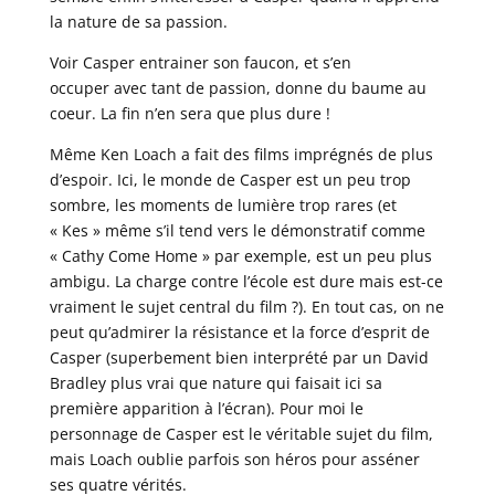
la nature de sa passion.
Voir Casper entrainer son faucon, et s’en
occuper avec tant de passion, donne du baume au
coeur. La fin n’en sera que plus dure !
Même Ken Loach a fait des films imprégnés de plus
d’espoir. Ici, le monde de Casper est un peu trop
sombre, les moments de lumière trop rares (et
« Kes » même s’il tend vers le démonstratif comme
« Cathy Come Home » par exemple, est un peu plus
ambigu. La charge contre l’école est dure mais est-ce
vraiment le sujet central du film ?). En tout cas, on ne
peut qu’admirer la résistance et la force d’esprit de
Casper (superbement bien interprété par un David
Bradley plus vrai que nature qui faisait ici sa
première apparition à l’écran). Pour moi le
personnage de Casper est le véritable sujet du film,
mais Loach oublie parfois son héros pour asséner
ses quatre vérités.