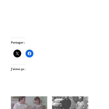
Partager :
J’aime ça :