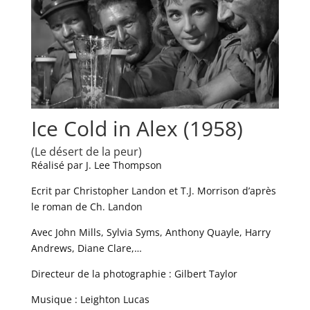
Ice Cold in Alex (1958)
(Le désert de la peur)
Réalisé par J. Lee Thompson
Ecrit par Christopher Landon et T.J. Morrison d’après
le roman de Ch. Landon
Avec John Mills, Sylvia Syms, Anthony Quayle, Harry
Andrews, Diane Clare,…
Directeur de la photographie : Gilbert Taylor
Musique : Leighton Lucas