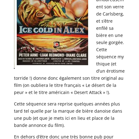
ent son verre
de Carlsberg,
et s’être
enfilé sa
bière en une
seule gorgée.
Cette
séquence my
thique (et
d’un érotisme
torride !) donne donc également son titre original au
film (on oubliera le titre français « Le désert de la
peur » et le titre américain « Desert Attack » !).
Cette séquence sera reprise quelques années plus
tard tel quelle par la marque de bière danoise dans
une pub (et que je mets ici en lieu et place de la
bande annonce du film).
En dehors d’être donc une très bonne pub pour