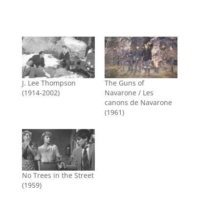
J. Lee Thompson
The Guns of
(1914-2002)
Navarone / Les
canons de Navarone
(1961)
No Trees in the Street
(1959)