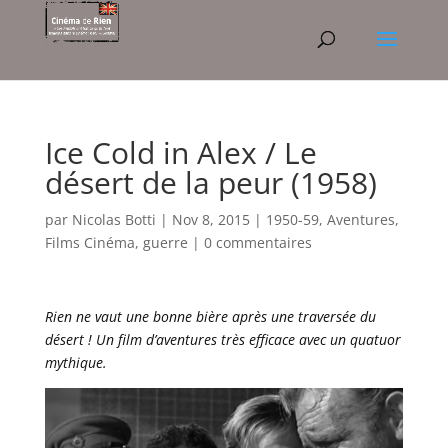
Ice Cold in Alex / Le
désert de la peur (1958)
par
Nicolas Botti
|
Nov 8, 2015
|
1950-59
,
Aventures
,
Films Cinéma
,
guerre
|
0 commentaires
Rien ne vaut une bonne bière après une traversée du
désert ! Un film d’aventures très efficace avec un quatuor
mythique.