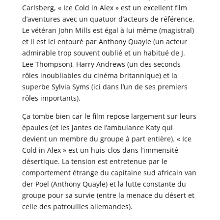
Carlsberg, « Ice Cold in Alex » est un excellent film
d’aventures avec un quatuor d’acteurs de référence.
Le vétéran John Mills est égal à lui même (magistral)
et il est ici entouré par Anthony Quayle (un acteur
admirable trop souvent oublié et un habitué de J.
Lee Thompson), Harry Andrews (un des seconds
rôles inoubliables du cinéma britannique) et la
superbe Sylvia Syms (ici dans l’un de ses premiers
rôles importants).
Ça tombe bien car le film repose largement sur leurs
épaules (et les jantes de l’ambulance Katy qui
devient un membre du groupe à part entière). « Ice
Cold in Alex » est un huis-clos dans l’immensité
désertique. La tension est entretenue par le
comportement étrange du capitaine sud africain van
der Poel (Anthony Quayle) et la lutte constante du
groupe pour sa survie (entre la menace du désert et
celle des patrouilles allemandes).