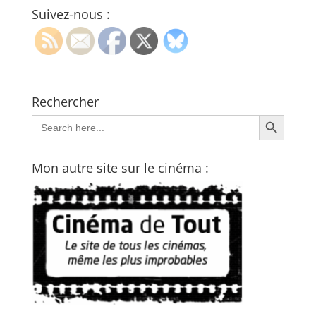
Suivez-nous :
Rechercher
Search Button
Search
for:
Mon autre site sur le cinéma :