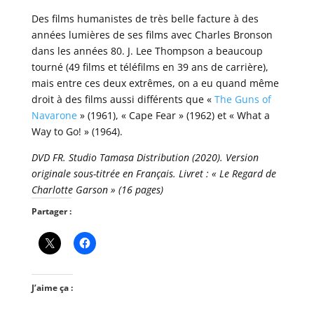
Des films humanistes de très belle facture à des
années lumières de ses films avec Charles Bronson
dans les années 80. J. Lee Thompson a beaucoup
tourné (49 films et téléfilms en 39 ans de carrière),
mais entre ces deux extrêmes, on a eu quand même
droit à des films aussi différents que «
The Guns of
Navarone
» (1961), « Cape Fear » (1962) et « What a
Way to Go! » (1964).
DVD FR. Studio Tamasa Distribution (2020). Version
originale sous-titrée en Français. Livret : « Le Regard de
Charlotte Garson » (16 pages)
Partager :
J’aime ça :