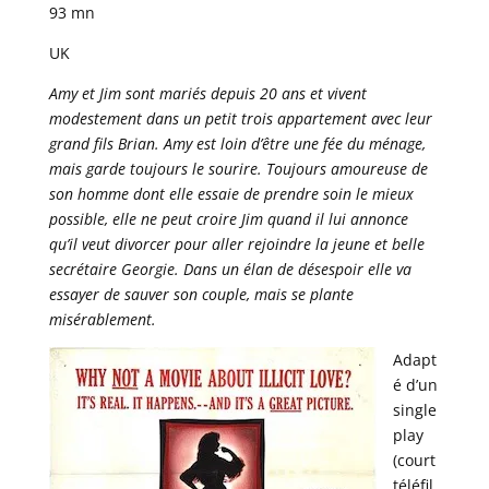
93 mn
UK
Amy et Jim sont mariés depuis 20 ans et vivent
modestement dans un petit trois appartement avec leur
grand fils Brian. Amy est loin d’être une fée du ménage,
mais garde toujours le sourire. Toujours amoureuse de
son homme dont elle essaie de prendre soin le mieux
possible, elle ne peut croire Jim quand il lui annonce
qu’il veut divorcer pour aller rejoindre la jeune et belle
secrétaire Georgie. Dans un élan de désespoir elle va
essayer de sauver son couple, mais se plante
misérablement.
Adapt
é d’un
single
play
(court
téléfil