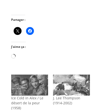
Partager :
J’aime ça :
Chargement…
Ice Cold in Alex / Le
J. Lee Thompson
désert de la peur
(1914-2002)
(1958)