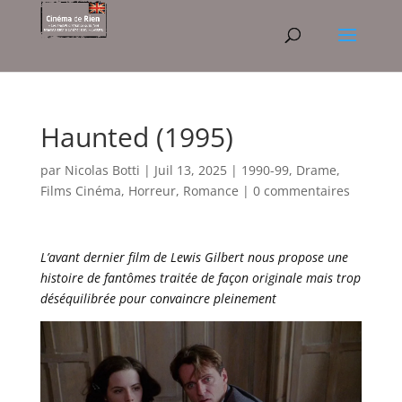
Haunted (1995)
par
Nicolas Botti
|
Juil 13, 2025
|
1990-99
,
Drame
,
Films Cinéma
,
Horreur
,
Romance
|
0 commentaires
L’avant dernier film de Lewis Gilbert nous propose une
histoire de fantômes traitée de façon originale mais trop
déséquilibrée pour convaincre pleinement