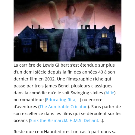
La carrière de Lewis Gilbert s’est étendue sur plus
d’un demi siècle depuis la fin des années 40 à son
dernier film en 2002. Une filmographie riche qui
passe par trois James Bond, plusieurs classiques
dans la comédie qu’elle soit Swinging sixties (
Alfie
)
ou romantique (
Educating Rita,
…) ou encore
d’aventures (
The Admirable Crichton
). Sans parler de
son excellence dans les films qui se déroulent sur les
océans (
Sink the Bismarck!,
H.M.S. Defiant
,..).
Reste que ce « Haunted » est un cas à part dans sa