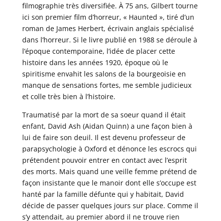
filmographie très diversifiée. À 75 ans, Gilbert tourne
ici son premier film d’horreur, « Haunted », tiré d’un
roman de James Herbert, écrivain anglais spécialisé
dans l’horreur. Si le livre publié en 1988 se déroule à
l’époque contemporaine, l’idée de placer cette
histoire dans les années 1920, époque où le
spiritisme envahit les salons de la bourgeoisie en
manque de sensations fortes, me semble judicieux
et colle très bien à l’histoire.
Traumatisé par la mort de sa soeur quand il était
enfant, David Ash (Aidan Quinn) a une façon bien à
lui de faire son deuil. Il est devenu professeur de
parapsychologie à Oxford et dénonce les escrocs qui
prétendent pouvoir entrer en contact avec l’esprit
des morts. Mais quand une veille femme prétend de
façon insistante que le manoir dont elle s’occupe est
hanté par la famille défunte qui y habitait, David
décide de passer quelques jours sur place. Comme il
s’y attendait, au premier abord il ne trouve rien