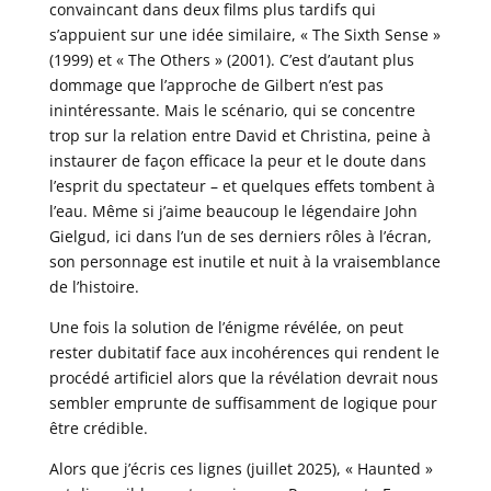
convaincant dans deux films plus tardifs qui
s’appuient sur une idée similaire, « The Sixth Sense »
(1999) et « The Others » (2001). C’est d’autant plus
dommage que l’approche de Gilbert n’est pas
inintéressante. Mais le scénario, qui se concentre
trop sur la relation entre David et Christina, peine à
instaurer de façon efficace la peur et le doute dans
l’esprit du spectateur – et quelques effets tombent à
l’eau. Même si j’aime beaucoup le légendaire John
Gielgud, ici dans l’un de ses derniers rôles à l’écran,
son personnage est inutile et nuit à la vraisemblance
de l’histoire.
Une fois la solution de l’énigme révélée, on peut
rester dubitatif face aux incohérences qui rendent le
procédé artificiel alors que la révélation devrait nous
sembler emprunte de suffisamment de logique pour
être crédible.
Alors que j’écris ces lignes (juillet 2025), « Haunted »