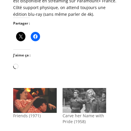
est disponible en streaming sur Paramount+ France.
Côté support physique, on attend toujours une
édition blu-ray (sans même parler de 4k).
Partager :
J’aime ça :
Chargement…
Friends (1971)
Carve her Name with
Pride (1958)