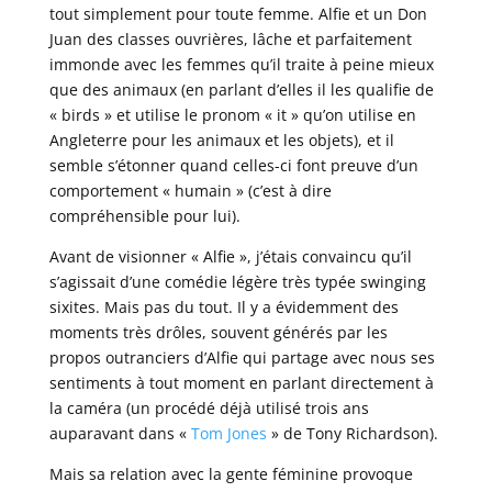
tout simplement pour toute femme. Alfie et un Don
Juan des classes ouvrières, lâche et parfaitement
immonde avec les femmes qu’il traite à peine mieux
que des animaux (en parlant d’elles il les qualifie de
« birds » et utilise le pronom « it » qu’on utilise en
Angleterre pour les animaux et les objets), et il
semble s’étonner quand celles-ci font preuve d’un
comportement « humain » (c’est à dire
compréhensible pour lui).
Avant de visionner « Alfie », j’étais convaincu qu’il
s’agissait d’une comédie légère très typée swinging
sixites. Mais pas du tout. Il y a évidemment des
moments très drôles, souvent générés par les
propos outranciers d’Alfie qui partage avec nous ses
sentiments à tout moment en parlant directement à
la caméra (un procédé déjà utilisé trois ans
auparavant dans «
Tom Jones
» de Tony Richardson).
Mais sa relation avec la gente féminine provoque