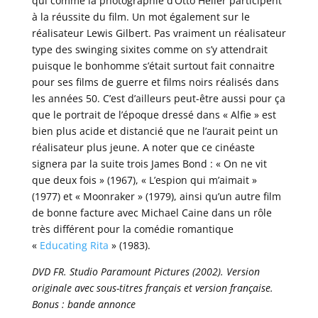
qui comme la photographie d’Otto Heller participent
à la réussite du film. Un mot également sur le
réalisateur Lewis Gilbert. Pas vraiment un réalisateur
type des swinging sixites comme on s’y attendrait
puisque le bonhomme s’était surtout fait connaitre
pour ses films de guerre et films noirs réalisés dans
les années 50. C’est d’ailleurs peut-être aussi pour ça
que le portrait de l’époque dressé dans « Alfie » est
bien plus acide et distancié que ne l’aurait peint un
réalisateur plus jeune. A noter que ce cinéaste
signera par la suite trois James Bond : « On ne vit
que deux fois » (1967), « L’espion qui m’aimait »
(1977) et « Moonraker » (1979), ainsi qu’un autre film
de bonne facture avec Michael Caine dans un rôle
très différent pour la comédie romantique
«
Educating Rita
» (1983).
DVD FR. Studio Paramount Pictures (2002). Version
originale avec sous-titres français et version française.
Bonus : bande annonce