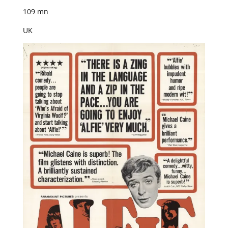
109 mn
UK