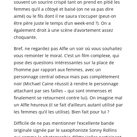
souvent un sourire crispé tant on prend en pitié les
femmes qu’il a côtoyé et baisé (on ne va pas dire
aimé) ou le fils dont il ne saura s’occuper (peut-on
être père juste le temps d’un week-end ?). On a
également droit à une scène d’avortement assez
choquante.
Bref, ne regardez pas Alfie un soir où vous souhaitez
vous remonter le moral. C’est un film complexe, qui
pose des questions intéressantes sur la place de
l’homme par rapport aux femmes, avec un
personnage central odieux mais pas complètement
noir (Michael Caine réussit à rendre le personnage
attachant par ses failles – qui sont immenses et
finalement se retournent contre lui). On imagine mal
un Alfie heureux (il se fait d’ailleurs autant utilisé par
les femmes qu’il les utilise). Bien fait pour lui ?
Difficile de ne pas mentionner l’excellente bande
originale signée par le saxophoniste Sonny Rollins