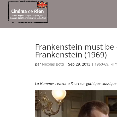
Frankenstein must be 
Frankenstein (1969)
par
Nicolas Botti
|
Sep 29, 2013
|
1960-69
,
Fil
La Hammer revient à l’horreur gothique classique 