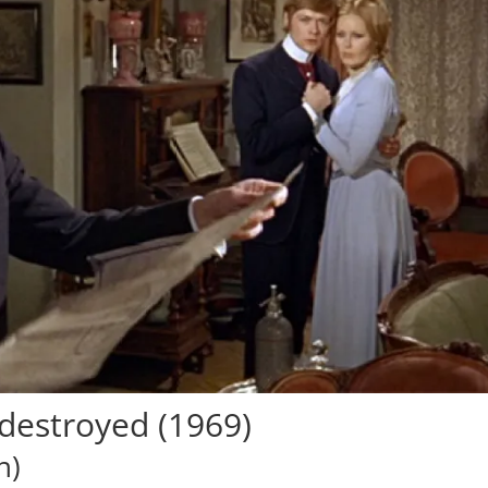
destroyed (1969)
n)