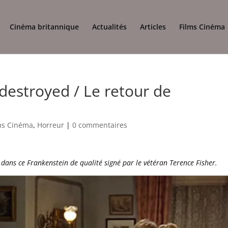
Cinéma britannique
Actualités
Articles
Films Cinéma
destroyed / Le retour de
ms Cinéma
,
Horreur
|
0 commentaires
dans ce Frankenstein de qualité signé par le vétéran Terence Fisher.