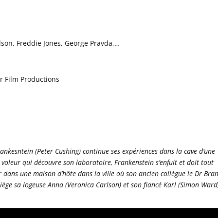
lson, Freddie Jones, George Pravda,…
 Film Productions
rankesntein (Peter Cushing) continue ses expériences dans la cave d’une
voleur qui découvre son laboratoire, Frankenstein s’enfuit et doit tout
r dans une maison d’hôte dans la ville où son ancien collègue le Dr Bran
piège sa logeuse Anna (Veronica Carlson) et son fiancé Karl (Simon Ward