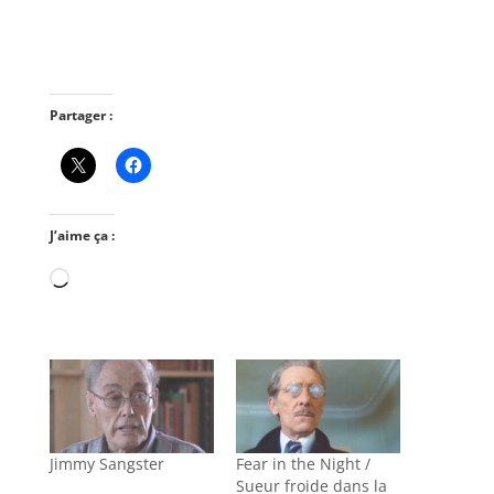
Partager :
J’aime ça :
Chargement…
Jimmy Sangster
Fear in the Night /
Sueur froide dans la