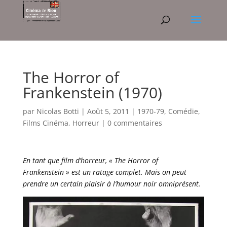
The Horror of
Frankenstein (1970)
par
Nicolas Botti
|
Août 5, 2011
|
1970-79
,
Comédie
,
Films Cinéma
,
Horreur
|
0 commentaires
En tant que film d’horreur, « The Horror of
Frankenstein » est un ratage complet. Mais on peut
prendre un certain plaisir à l’humour noir omniprésent.