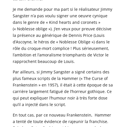
Je me demande pour ma part si le réalisateur Jimmy
Sangster n’a pas voulu signer une oeuvre cynique
dans le genre de « Kind hearts and coronets »
(« Noblesse oblige »). J’en veux pour preuve décisive
la présence au générique de Dennis Price (Louis
d’Ascoyne, le héros de « Noblesse Oblige ») dans le
rôle du croque-mort complice ! Plus sérieusement,
l’ambition et l’amoralisme triomphants de Victor le
rapprochent beaucoup de Louis.
Par ailleurs, si Jimmy Sangster a signé certains des
plus fameux scripts de la Hammer (« The Curse of
Frankenstein » en 1957), il était à cette époque de sa
carrière largement fatigué de l’horreur gothique. Ce
qui peut expliquer l’humour noir à très forte dose
qu’il a injecté dans le script.
En tout cas, par ce nouveau Frankenstein, Hammer
a tenté de toute évidence de rajeunir la franchise.