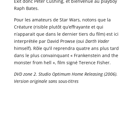
Exit donc Peter Cushing, et bienvenue au playboy
Raph Bates.
Pour les amateurs de Star Wars, notons que la
Créature (risible plutôt qu’effrayante et qui
n’apparait que dans le dernier tiers du film) est ici
interprétée par David Prowse (oui
Darth Vader
himself). Rôle qu’il reprendra quatre ans plus tard
dans le plus convainquant « Frankenstein and the
monster from hell », film signé Terence Fisher.
DVD zone 2. Studio Optimum Home Releasing (2006).
Version originale sans sous-titres