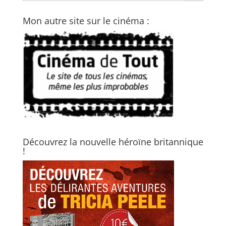
Mon autre site sur le cinéma :
Découvrez la nouvelle héroïne britannique
!