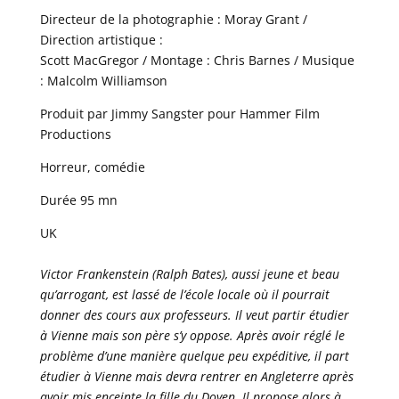
Directeur de la photographie : Moray Grant /
Direction artistique :
Scott MacGregor / Montage : Chris Barnes / Musique
: Malcolm Williamson
Produit par Jimmy Sangster pour Hammer Film
Productions
Horreur, comédie
Durée 95 mn
UK
Victor Frankenstein (Ralph Bates), aussi jeune et beau
qu’arrogant, est lassé de l’école locale où il pourrait
donner des cours aux professeurs. Il veut partir étudier
à Vienne mais son père s’y oppose. Après avoir réglé le
problème d’une manière quelque peu expéditive, il part
étudier à Vienne mais devra rentrer en Angleterre après
avoir mis enceinte la fille du Doyen. Il propose alors à