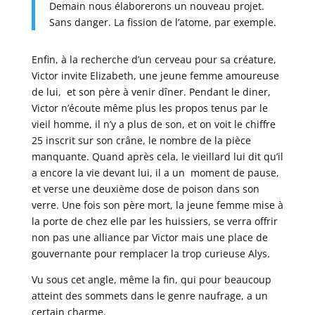
Demain nous élaborerons un nouveau projet.
Sans danger. La fission de l’atome, par exemple.
Enfin, à la recherche d’un cerveau pour sa créature,
Victor invite Elizabeth, une jeune femme amoureuse
de lui, et son père à venir dîner. Pendant le diner,
Victor n’écoute même plus les propos tenus par le
vieil homme, il n’y a plus de son, et on voit le chiffre
25 inscrit sur son crâne, le nombre de la pièce
manquante. Quand après cela, le vieillard lui dit qu’il
a encore la vie devant lui, il a un moment de pause,
et verse une deuxième dose de poison dans son
verre. Une fois son père mort, la jeune femme mise à
la porte de chez elle par les huissiers, se verra offrir
non pas une alliance par Victor mais une place de
gouvernante pour remplacer la trop curieuse Alys.
Vu sous cet angle, même la fin, qui pour beaucoup
atteint des sommets dans le genre naufrage, a un
certain charme.