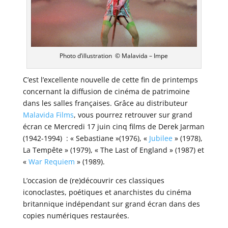
Photo d’illustration © Malavida – Impe
C’est l’excellente nouvelle de cette fin de printemps
concernant la diffusion de cinéma de patrimoine
dans les salles françaises. Grâce au distributeur
Malavida Films
, vous pourrez retrouver sur grand
écran ce Mercredi 17 juin cinq films de Derek Jarman
(1942-1994) : « Sebastiane »(1976), «
Jubilee
» (1978),
La Tempête » (1979), « The Last of England » (1987) et
«
War Requiem
» (1989).
L’occasion de (re)découvrir ces classiques
iconoclastes, poétiques et anarchistes du cinéma
britannique indépendant sur grand écran dans des
copies numériques restaurées.