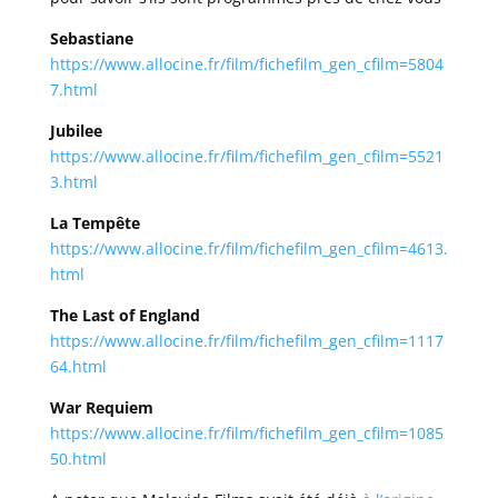
Sebastiane
https://www.allocine.fr/film/fichefilm_gen_cfilm=5804
7.html
Jubilee
https://www.allocine.fr/film/fichefilm_gen_cfilm=5521
3.html
La Tempête
https://www.allocine.fr/film/fichefilm_gen_cfilm=4613.
html
The Last of England
https://www.allocine.fr/film/fichefilm_gen_cfilm=1117
64.html
War Requiem
https://www.allocine.fr/film/fichefilm_gen_cfilm=1085
50.html