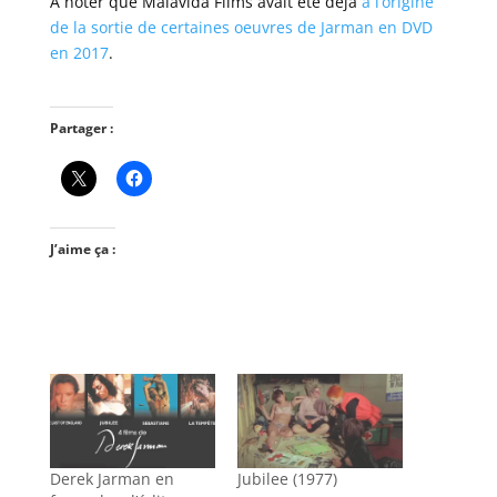
A noter que Malavida Films avait été déjà
à l’origine
de la sortie de certaines oeuvres de Jarman en DVD
en 2017
.
Partager :
J’aime ça :
Derek Jarman en
Jubilee (1977)