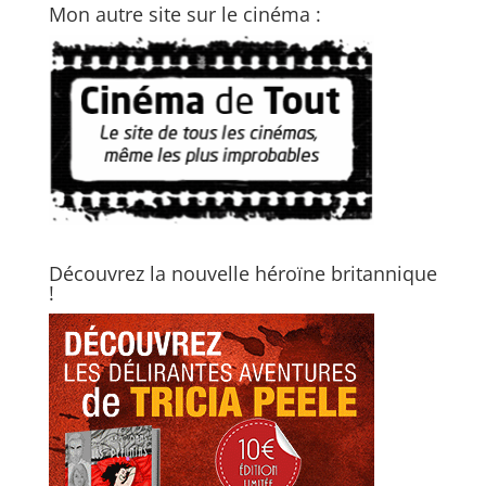
Mon autre site sur le cinéma :
Découvrez la nouvelle héroïne britannique
!