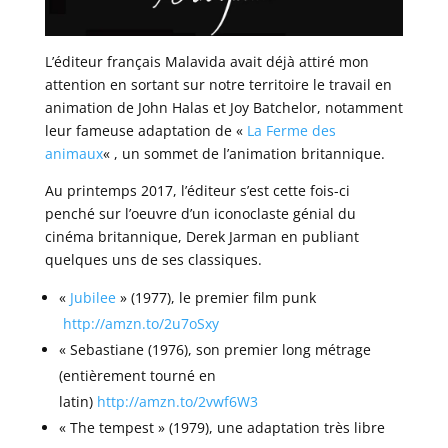
L’éditeur français Malavida avait déjà attiré mon
attention en sortant sur notre territoire le travail en
animation de John Halas et Joy Batchelor, notamment
leur fameuse adaptation de «
La Ferme des
animaux
« , un sommet de l’animation britannique.
Au printemps 2017, l’éditeur s’est cette fois-ci
penché sur l’oeuvre d’un iconoclaste génial du
cinéma britannique, Derek Jarman en publiant
quelques uns de ses classiques.
«
Jubilee
» (1977), le premier film punk
http://amzn.to/2u7oSxy
« Sebastiane (1976), son premier long métrage
(entièrement tourné en
latin)
http://amzn.to/2vwf6W3
« The tempest » (1979), une adaptation très libre