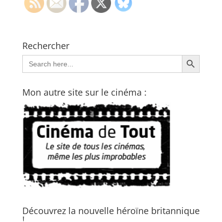
Rechercher
Search Button
Search
for:
Mon autre site sur le cinéma :
Découvrez la nouvelle héroïne britannique
!