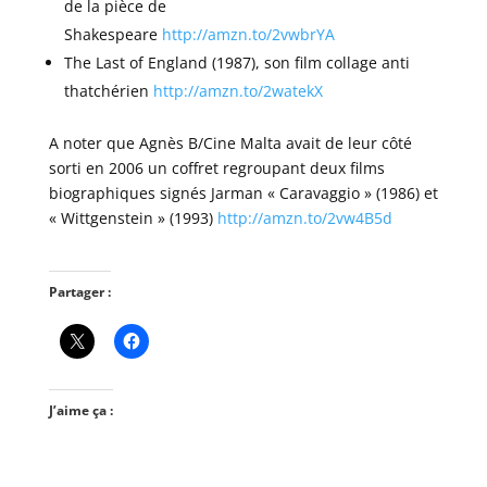
de la pièce de
Shakespeare
http://amzn.to/2vwbrYA
The Last of England (1987), son film collage anti
thatchérien
http://amzn.to/2watekX
A noter que Agnès B/Cine Malta avait de leur côté
sorti en 2006 un coffret regroupant deux films
biographiques signés Jarman « Caravaggio » (1986) et
« Wittgenstein » (1993)
http://amzn.to/2vw4B5d
Partager :
J’aime ça :