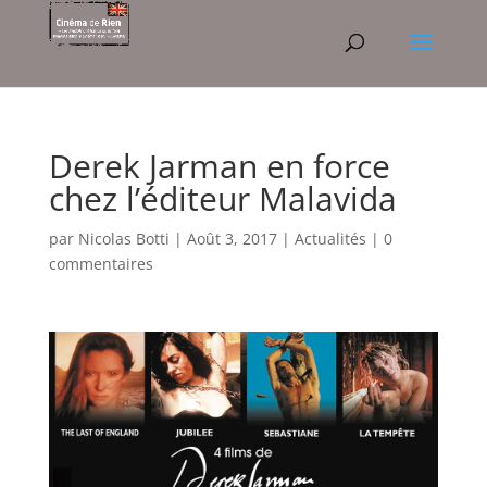
Derek Jarman en force
chez l’éditeur Malavida
par
Nicolas Botti
|
Août 3, 2017
|
Actualités
|
0
commentaires