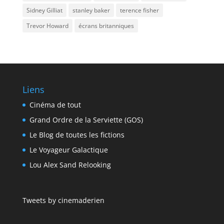
Sidney Gilliat
stanley baker
terence fisher
Trevor Howard
écrans britanniques
Liens
Cinéma de tout
Grand Ordre de la Serviette (GOS)
Le Blog de toutes les fictions
Le Voyageur Galactique
Lou Alex Sand Relooking
Tweets by cinemaderien