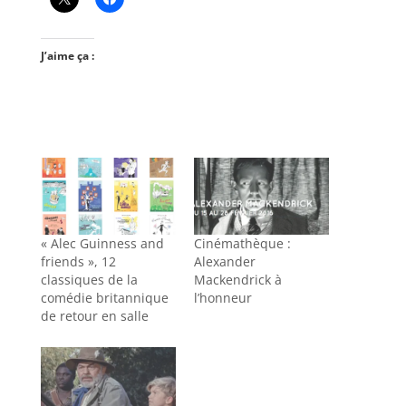
J’aime ça :
« Alec Guinness and
Cinémathèque :
friends », 12
Alexander
classiques de la
Mackendrick à
comédie britannique
l’honneur
de retour en salle