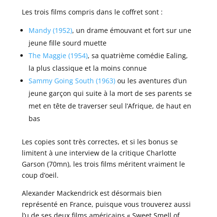
Les trois films compris dans le coffret sont :
Mandy (1952)
, un drame émouvant et fort sur une
jeune fille sourd muette
The Maggie (1954)
, sa quatrième comédie Ealing,
la plus classique et la moins connue
Sammy Going South (1963)
ou les aventures d’un
jeune garçon qui suite à la mort de ses parents se
met en tête de traverser seul l’Afrique, de haut en
bas
Les copies sont très correctes, et si les bonus se
limitent à une interview de la critique Charlotte
Garson (70mn), les trois films méritent vraiment le
coup d’oeil.
Alexander Mackendrick est désormais bien
représenté en France, puisque vous trouverez aussi
l’u de ses deux films américains « Sweet Smell of