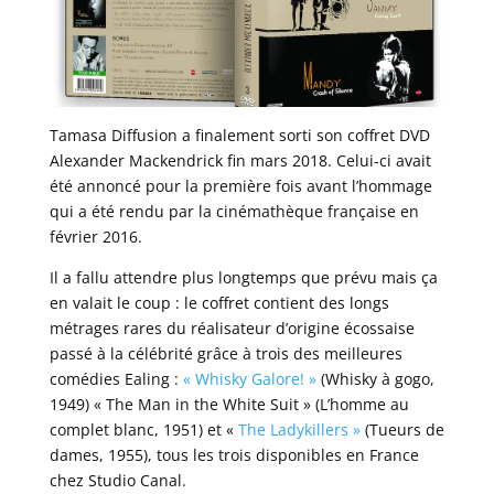
Tamasa Diffusion a finalement sorti son coffret DVD
Alexander Mackendrick fin mars 2018. Celui-ci avait
été annoncé pour la première fois avant l’hommage
qui a été rendu par la cinémathèque française en
février 2016.
Il a fallu attendre plus longtemps que prévu mais ça
en valait le coup : le coffret contient des longs
métrages rares du réalisateur d’origine écossaise
passé à la célébrité grâce à trois des meilleures
comédies Ealing :
« Whisky Galore! »
(Whisky à gogo,
1949)
« The Man in the White Suit » (L’homme au
complet blanc, 1951) et «
The Ladykillers »
(Tueurs de
dames, 1955), tous les trois disponibles en France
chez Studio Canal.