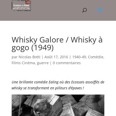
Whisky Galore / Whisky à
gogo (1949)
par
Nicolas Botti
|
Août 17, 2016
|
1940-49
,
Comédie
,
Films Cinéma
,
guerre
|
0 commentaires
Une brillante comédie Ealing où des Ecossais assoiffés de
whisky se transforment en pilleurs d’épaves !