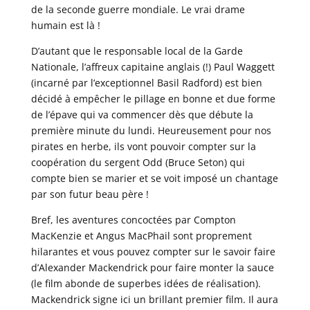
de la seconde guerre mondiale. Le vrai drame
humain est là !
D’autant que le responsable local de la Garde
Nationale, l’affreux capitaine anglais (!) Paul Waggett
(incarné par l’exceptionnel Basil Radford) est bien
décidé à empêcher le pillage en bonne et due forme
de l’épave qui va commencer dès que débute la
première minute du lundi. Heureusement pour nos
pirates en herbe, ils vont pouvoir compter sur la
coopération du sergent Odd (Bruce Seton) qui
compte bien se marier et se voit imposé un chantage
par son futur beau père !
Bref, les aventures concoctées par Compton
MacKenzie et Angus MacPhail sont proprement
hilarantes et vous pouvez compter sur le savoir faire
d’Alexander Mackendrick pour faire monter la sauce
(le film abonde de superbes idées de réalisation).
Mackendrick signe ici un brillant premier film. Il aura