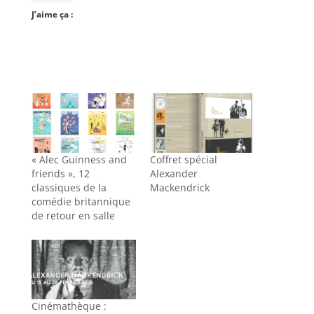
J’aime ça :
« Alec Guinness and
Coffret spécial
friends », 12
Alexander
classiques de la
Mackendrick
comédie britannique
de retour en salle
Cinémathèque :