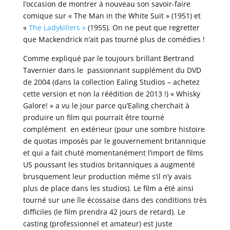
l’occasion de montrer à nouveau son savoir-faire
comique sur « The Man in the White Suit » (1951) et
«
The Ladykillers »
(1955). On ne peut que regretter
que Mackendrick n’ait pas tourné plus de comédies !
Comme expliqué par le toujours brillant Bertrand
Tavernier dans le passionnant supplément du DVD
de 2004 (dans la collection Ealing Studios – achetez
cette version et non la réédition de 2013 !) « Whisky
Galore! » a vu le jour parce qu’Ealing cherchait à
produire un film qui pourrait être tourné
complément en extérieur (pour une sombre histoire
de quotas imposés par le gouvernement britannique
et qui a fait chuté momentanément l’import de films
US poussant les studios britanniques a augmenté
brusquement leur production même s’il n’y avais
plus de place dans les studios). Le film a été ainsi
tourné sur une île écossaise dans des conditions très
difficiles (le film prendra 42 jours de retard). Le
casting (professionnel et amateur) est juste