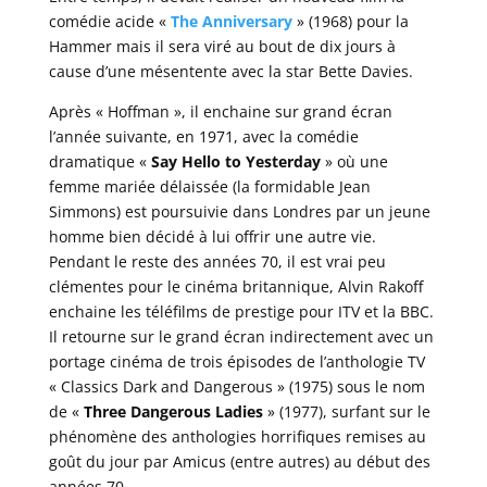
comédie acide «
The Anniversary
» (1968) pour la
Hammer mais il sera viré au bout de dix jours à
cause d’une mésentente avec la star Bette Davies.
Après « Hoffman », il enchaine sur grand écran
l’année suivante, en 1971, avec la comédie
dramatique «
Say Hello to Yesterday
» où une
femme mariée délaissée (la formidable Jean
Simmons) est poursuivie dans Londres par un jeune
homme bien décidé à lui offrir une autre vie.
Pendant le reste des années 70, il est vrai peu
clémentes pour le cinéma britannique, Alvin Rakoff
enchaine les téléfilms de prestige pour ITV et la BBC.
Il retourne sur le grand écran indirectement avec un
portage cinéma de trois épisodes de l’anthologie TV
« Classics Dark and Dangerous » (1975) sous le nom
de «
Three Dangerous Ladies
» (1977), surfant sur le
phénomène des anthologies horrifiques remises au
goût du jour par Amicus (entre autres) au début des
années 70.