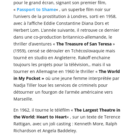
pour le grand écran, signant son premier film,
«
Passport to Shame
« , un superbe film noir sur
l’univers de la prostitution à Londres, sorti en 1958,
avec à l’affiche Eddie Constantine Diana Dors et
Herbert Lom. L’année suivante, il retrouve ce dernier
dans une co-production britannico-allemande, le
thriller d’aventures «
The Treasure of San Teresa
»
(1959), censé se dérouler en Tchécoslovaquie mais
tourné en studio en Angleterre. Rakoff enchaine
toujours les projets pour la télévision,, mais il va
tourner en Allemagne en 1960 le thriller «
The World
in My Pocket »
où une jeune femme interprétée par
Nadja Tiller loue les services de criminels pour
détourner un fourgon de l’armée américaine vers
Marseille.
En 1962, il tourne le téléfilm «
The Largest Theatre in
the World: Heart to Heart
« , sur un texte de Terence
Rattigan, avec un joli casting : Kenneth More, Ralph
Richardson et Angela Baddeley.