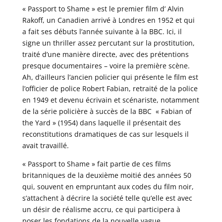
« Passport to Shame » est le premier film d’ Alvin
Rakoff, un Canadien arrivé à Londres en 1952 et qui
a fait ses débuts l’année suivante à la BBC. Ici, il
signe un thriller assez percutant sur la prostitution,
traité d’une manière directe, avec des prétentions
presque documentaires – voire la première scène.
Ah, d’ailleurs l’ancien policier qui présente le film est
l’officier de police Robert Fabian, retraité de la police
en 1949 et devenu écrivain et scénariste, notamment
de la série policière à succès de la BBC « Fabian of
the Yard » (1954) dans laquelle il présentait des
reconstitutions dramatiques de cas sur lesquels il
avait travaillé.
« Passport to Shame » fait partie de ces films
britanniques de la deuxième moitié des années 50
qui, souvent en empruntant aux codes du film noir,
s’attachent à décrire la société telle qu’elle est avec
un désir de réalisme accru, ce qui participera à
poser les fondations de la nouvelle vague