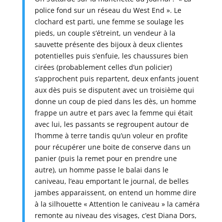
police fond sur un réseau du West End ». Le
clochard est parti, une femme se soulage les
pieds, un couple s’étreint, un vendeur à la
sauvette présente des bijoux à deux clientes
potentielles puis s’enfuie, les chaussures bien
cirées (probablement celles d’un policier)
s’approchent puis repartent, deux enfants jouent
aux dès puis se disputent avec un troisième qui
donne un coup de pied dans les dès, un homme
frappe un autre et pars avec la femme qui était
avec lui, les passants se regroupent autour de
l’homme à terre tandis qu’un voleur en profite
pour récupérer une boite de conserve dans un
panier (puis la remet pour en prendre une
autre), un homme passe le balai dans le
caniveau, l’eau emportant le journal, de belles
jambes apparaissent, on entend un homme dire
à la silhouette « Attention le caniveau » la caméra
remonte au niveau des visages, c’est Diana Dors,