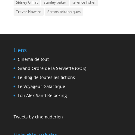
Sidney Gilliat
stanley baker
terence fisher
Trevor Howard
écrans britanniques
Liens
Cinéma de tout
Grand Ordre de la Serviette (GOS)
Le Blog de toutes les fictions
Le Voyageur Galactique
Lou Alex Sand Relooking
Tweets by cinemaderien