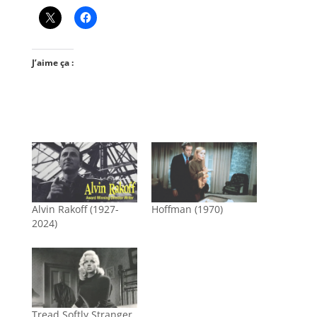
J’aime ça :
Alvin Rakoff (1927-
Hoffman (1970)
2024)
Tread Softly Stranger