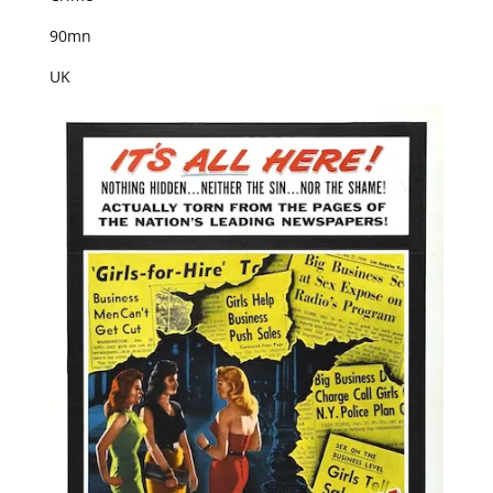
90mn
UK