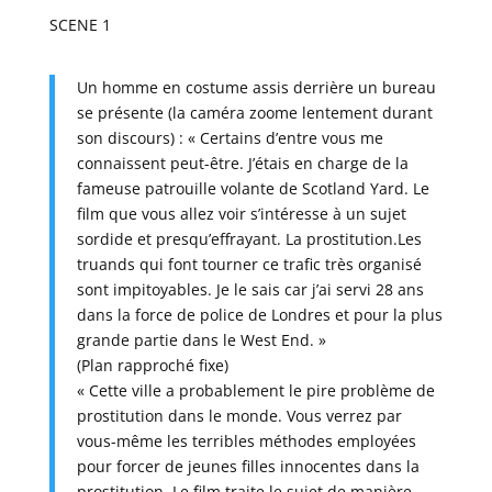
SCENE 1
Un homme en costume assis derrière un bureau
se présente (la caméra zoome lentement durant
son discours) : « Certains d’entre vous me
connaissent peut-être. J’étais en charge de la
fameuse patrouille volante de Scotland Yard. Le
film que vous allez voir s’intéresse à un sujet
sordide et presqu’effrayant. La prostitution.Les
truands qui font tourner ce trafic très organisé
sont impitoyables. Je le sais car j’ai servi 28 ans
dans la force de police de Londres et pour la plus
grande partie dans le West End. »
(Plan rapproché fixe)
« Cette ville a probablement le pire problème de
prostitution dans le monde. Vous verrez par
vous-même les terribles méthodes employées
pour forcer de jeunes filles innocentes dans la
prostitution. Le film traite le sujet de manière