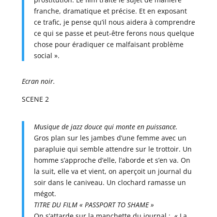
franche, dramatique et précise. Et en exposant
ce trafic, je pense qu’il nous aidera à comprendre
ce qui se passe et peut-être ferons nous quelque
chose pour éradiquer ce malfaisant problème
social ».
Ecran noir.
SCENE 2
Musique de jazz douce qui monte en puissance.
Gros plan sur les jambes d’une femme avec un
parapluie qui semble attendre sur le trottoir. Un
homme s’approche d’elle, l’aborde et s’en va. On
la suit, elle va et vient, on aperçoit un journal du
soir dans le caniveau. Un clochard ramasse un
mégot.
TITRE DU FILM « PASSPORT TO SHAME »
On s’attarde sur la manchette du journal : « La