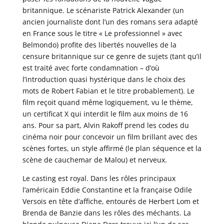
britannique. Le scénariste Patrick Alexander (un
ancien journaliste dont l’un des romans sera adapté
en France sous le titre « Le professionnel » avec
Belmondo) profite des libertés nouvelles de la
censure britannique sur ce genre de sujets (tant qu’il
est traité avec forte condamnation – d’où
l’introduction quasi hystérique dans le choix des
mots de Robert Fabian et le titre probablement). Le
film reçoit quand même logiquement, vu le thème,
un certificat X qui interdit le film aux moins de 16
ans. Pour sa part, Alvin Rakoff prend les codes du
cinéma noir pour concevoir un film brillant avec des
scènes fortes, un style affirmé (le plan séquence et la
scène de cauchemar de Malou) et nerveux.
Le casting est royal. Dans les rôles principaux
l’américain Eddie Constantine et la française Odile
Versois en tête d’affiche, entourés de Herbert Lom et
Brenda de Banzie dans les rôles des méchants. La