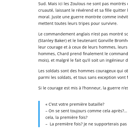
Sud. Mais ici les Zoulous ne sont pas montrés
cruauté, laissant le révérend et sa fille quitte
moral. Juste une guerre montrée comme inévita
mettent toutes leurs tripes pour survivre.
Le commandement anglais n’est pas montré sou
(Stanley Baker) et le lieutenant Gonville Brom
leur courage et à ceux de leurs hommes, leurs
hommes, Chard prend finalement le commandeme
mois), et malgré le fait qu’il soit un ingénieur
Les soldats sont des hommes courageux qui ob
parmi les soldats, et tous sans exception vont
Si le courage est mis à l’honneur, la guerre n’e
« C’est votre première bataille?
– On se sent toujours comme cela après?… M
cela, la première fois?
– La première fois? Je ne supporterais pas 