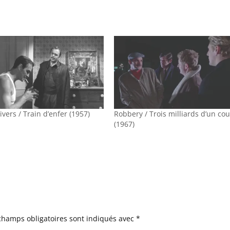
ivers / Train d’enfer (1957)
Robbery / Trois milliards d’un co
(1967)
champs obligatoires sont indiqués avec
*