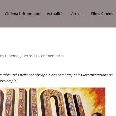
Cinéma britannique
Actualités
Articles
Films Cinéma
lms Cinéma
,
guerre
|
0 commentaires
rquable (très belle chorégraphie des combats) et les interprétations de
ntre-emploi.