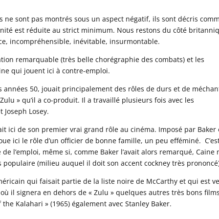
s ne sont pas montrés sous un aspect négatif, ils sont décris com
nité est réduite au strict minimum. Nous restons du côté britanni
ce, incompréhensible, inévitable, insurmontable.
isation remarquable (très belle chorégraphie des combats) et les
ne qui jouent ici à contre-emploi.
es années 50, jouait principalement des rôles de durs et de méchan
Zulu » qu’il a co-produit. Il a travaillé plusieurs fois avec les
et Joseph Losey.
ait ici de son premier vrai grand rôle au cinéma. Imposé par Baker 
oue ici le rôle d’un officier de bonne famille, un peu efféminé. C’es
ue de l’emploi, même si, comme Baker l’avait alors remarqué, Caine 
ès populaire (milieu auquel il doit son accent cockney très prononcé)
éricain qui faisait partie de la liste noire de McCarthy et qui est v
 où il signera en dehors de « Zulu » quelques autres très bons films
f the Kalahari » (1965) également avec Stanley Baker.