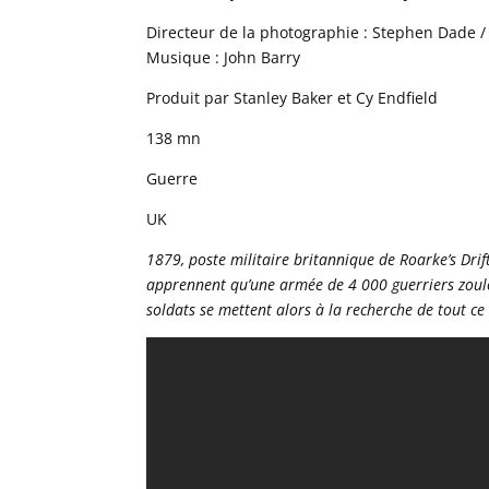
Directeur de la photographie : Stephen Dade / 
Musique : John Barry
Produit par Stanley Baker et Cy Endfield
138 mn
Guerre
UK
1879, poste militaire britannique de Roarke’s Drift
apprennent qu’une armée de 4 000 guerriers zoulous
soldats se mettent alors à la recherche de tout c