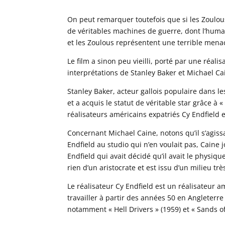
On peut remarquer toutefois que si les Zoulou
de véritables machines de guerre, dont l’huma
et les Zoulous représentent une terrible mena
Le film a sinon peu vieilli, porté par une réal
interprétations de Stanley Baker et Michael Cai
Stanley Baker, acteur gallois populaire dans l
et a acquis le statut de véritable star grâce à « 
réalisateurs américains expatriés Cy Endfield 
Concernant Michael Caine, notons qu’il s’agiss
Endfield au studio qui n’en voulait pas, Caine j
Endfield qui avait décidé qu’il avait le physiq
rien d’un aristocrate et est issu d’un milieu tr
Le réalisateur Cy Endfield est un réalisateur am
travailler à partir des années 50 en Angleterre
notamment « Hell Drivers » (1959) et « Sands o