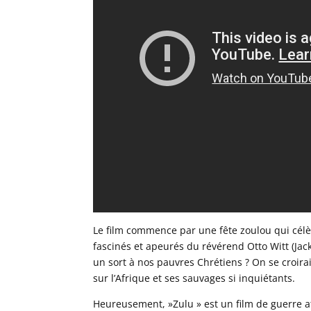
Le film commence par une fête zoulou qui célèb
fascinés et apeurés du révérend Otto Witt (Jack 
un sort à nos pauvres Chrétiens ? On se croir
sur l’Afrique et ses sauvages si inquiétants.
Heureusement, »Zulu » est un film de guerre a