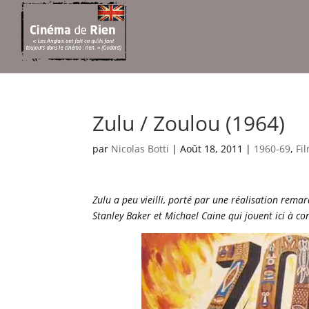
Zulu / Zoulou (1964)
par
Nicolas Botti
|
Août 18, 2011
|
1960-69
,
Fi
Zulu a peu vieilli, porté par une réalisation rema
Stanley Baker et Michael Caine qui jouent ici à co