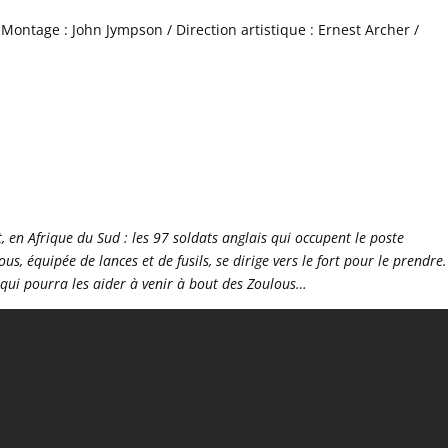
Montage : John Jympson / Direction artistique : Ernest Archer /
, en Afrique du Sud : les 97 soldats anglais qui occupent le poste
, équipée de lances et de fusils, se dirige vers le fort pour le prendre.
e qui pourra les aider à venir à bout des Zoulous…