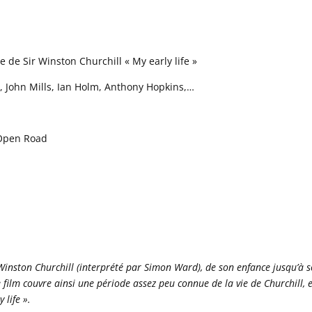
e de Sir Winston Churchill « My early life »
 John Mills, Ian Holm, Anthony Hopkins,…
 Open Road
Winston Churchill (interprété par Simon Ward), de son enfance jusqu’à 
film couvre ainsi une période assez peu connue de la vie de Churchill, e
 life ».