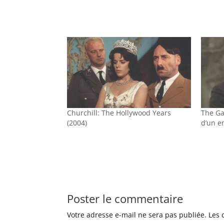
Churchill: The Hollywood Years
The Ga
(2004)
d’un e
Poster le commentaire
Votre adresse e-mail ne sera pas publiée.
Les 