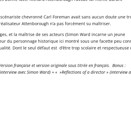
e le scénariste chevronné Carl Foreman avait sans aucun doute une t
 réalisateur Attenborough n’a pas forcément su maîtriser.
es, et la maîtrise de ses acteurs (Simon Ward incarne un jeune
ndeur du personnage historique ici montré sous une facette peu con
alité. Dont le seul défaut est d’être trop scolaire et respectueuse
sion française et version originale sous titrée en français. Bonus :
interview avec Simon Ward) + « »Reflections of a director » (interview 