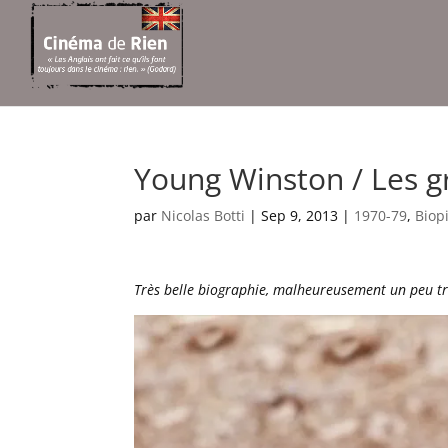
Young Winston / Les gr
par
Nicolas Botti
|
Sep 9, 2013
|
1970-79
,
Biop
Très belle biographie, malheureusement un peu tro