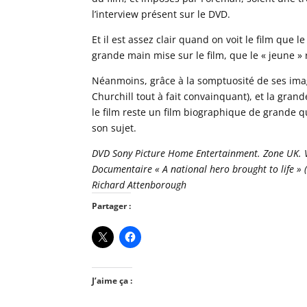
l’interview présent sur le DVD.
Et il est assez clair quand on voit le film qu
grande main mise sur le film, que le « jeune »
Néanmoins, grâce à la somptuosité de ses imag
Churchill tout à fait convainquant), et la gra
le film reste un film biographique de grande qu
son sujet.
DVD Sony Picture Home Entertainment. Zone UK. Ver
Documentaire « A national hero brought to life » (
Richard Attenborough
Partager :
J’aime ça :