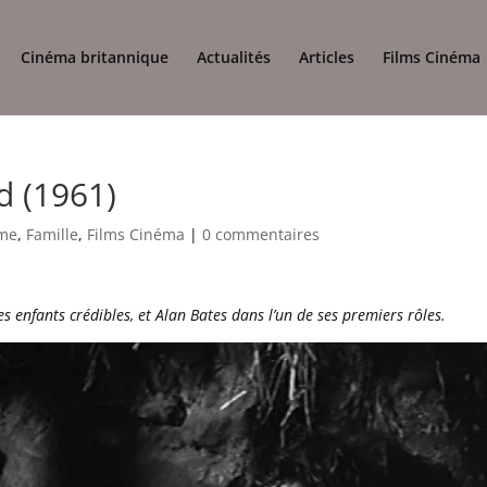
Cinéma britannique
Actualités
Articles
Films Cinéma
d (1961)
me
,
Famille
,
Films Cinéma
|
0 commentaires
s enfants crédibles, et Alan Bates dans l’un de ses premiers rôles.