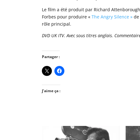
Le film a été produit par Richard Attenborough 
Forbes pour produire «
The Angry Silence »
de 
rôle principal.
DVD UK ITV. Avec sous titres anglais. Commentair
Partager :
J’aime ça :