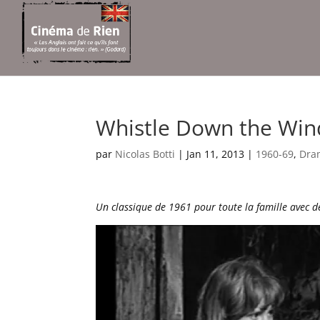
Whistle Down the Win
par
Nicolas Botti
|
Jan 11, 2013
|
1960-69
,
Dra
Un classique de 1961 pour toute la famille avec de