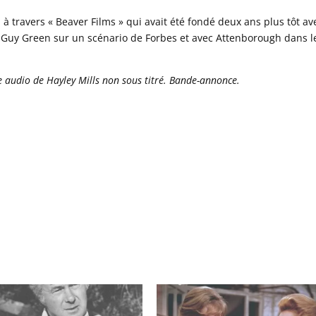
à travers « Beaver Films » qui avait été fondé deux ans plus tôt av
Guy Green sur un scénario de Forbes et avec Attenborough dans l
e audio de Hayley Mills non sous titré. Bande-annonce.