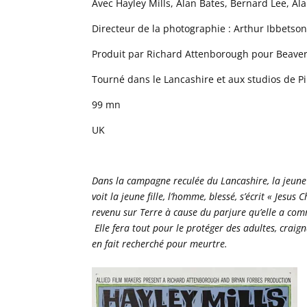
Avec Hayley Mills, Alan Bates, Bernard Lee, Al
Directeur de la photographie : Arthur Ibbetso
Produit par Richard Attenborough pour Beaver 
Tourné dans le Lancashire et aux studios de 
99 mn
UK
Dans la campagne reculée du Lancashire, la jeune 
voit la jeune fille, l’homme, blessé, s’écrit « Jesus 
revenu sur Terre à cause du parjure qu’elle a comm
Elle fera tout pour le protéger des adultes, craig
en fait recherché pour meurtre.