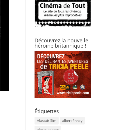
Découvrez la nouvelle
héroïne britannique !
Étiquettes
Alastair Sim
albert finney
alec guinness