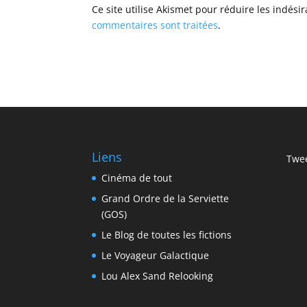
Ce site utilise Akismet pour réduire les indési
commentaires sont traitées
.
Liens
Twee
Cinéma de tout
Grand Ordre de la Serviette
(GOS)
Le Blog de toutes les fictions
Le Voyageur Galactique
Lou Alex Sand Relooking