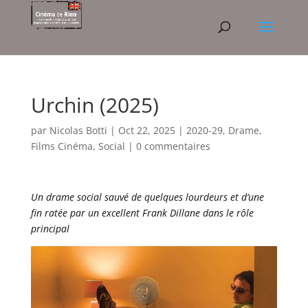
Urchin (2025)
par
Nicolas Botti
|
Oct 22, 2025
|
2020-29
,
Drame
,
Films Cinéma
,
Social
|
0 commentaires
Un drame social sauvé de quelques lourdeurs et d’une
fin ratée par un excellent Frank Dillane dans le rôle
principal