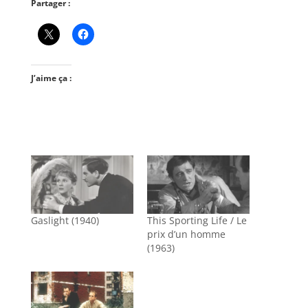
Partager :
J’aime ça :
Gaslight (1940)
This Sporting Life / Le
prix d’un homme
(1963)