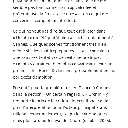
). Malheureusement, dans « Urchin », elle ne me
semble pas fonctionner car trop calculée et
prétentieuse (la fin est à ce titre – et en ce qui me
concerne – complètement ratée).
Ce qui ne veut pas dire que tout est à jeter dans
« Urchin » qui été plutôt bien accueilli, notamment à
Cannes. Quelques scènes fonctionnent très bien,
même si elles sont trop éparses. Je suis convaincu
que sans ses tentatives de réalisme poétique,
« Urchin » aurait été bien plus convaincant. Pour un
premier film, Harris Dickinson a probablement pêché
par excès d’ambition.
Présenté pour la première fois en France à Cannes
dans la section « Un certain regard », « Urchin » y
remporte le prix de la critique internationale et le
prix d’interprétation pour l’acteur principal Frank
Dillane. Personnellement, j’ai pu le voir quelques
mois plus tard au festival de Dinard (octobre 2025).