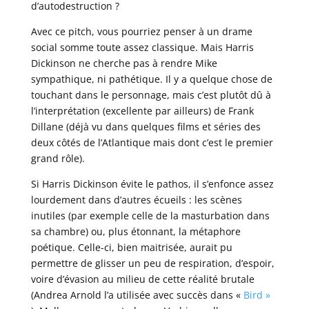
d’autodestruction ?
Avec ce pitch, vous pourriez penser à un drame
social somme toute assez classique. Mais Harris
Dickinson ne cherche pas à rendre Mike
sympathique, ni pathétique. Il y a quelque chose de
touchant dans le personnage, mais c’est plutôt dû à
l’interprétation (excellente par ailleurs) de Frank
Dillane (déjà vu dans quelques films et séries des
deux côtés de l’Atlantique mais dont c’est le premier
grand rôle).
Si Harris Dickinson évite le pathos, il s’enfonce assez
lourdement dans d’autres écueils : les scènes
inutiles (par exemple celle de la masturbation dans
sa chambre) ou, plus étonnant, la métaphore
poétique. Celle-ci, bien maitrisée, aurait pu
permettre de glisser un peu de respiration, d’espoir,
voire d’évasion au milieu de cette réalité brutale
(Andrea Arnold l’a utilisée avec succès dans «
Bird »