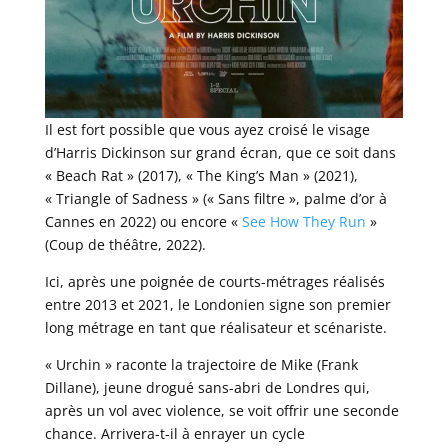
Il est fort possible que vous ayez croisé le visage
d’Harris Dickinson sur grand écran, que ce soit dans
« Beach Rat » (2017), « The King’s Man » (2021),
« Triangle of Sadness » (« Sans filtre », palme d’or à
Cannes en 2022) ou encore «
See How They Run
»
(Coup de théâtre, 2022).
Ici, après une poignée de courts-métrages réalisés
entre 2013 et 2021, le Londonien signe son premier
long métrage en tant que réalisateur et scénariste.
« Urchin » raconte la trajectoire de Mike (Frank
Dillane), jeune drogué sans-abri de Londres qui,
après un vol avec violence, se voit offrir une seconde
chance. Arrivera-t-il à enrayer un cycle