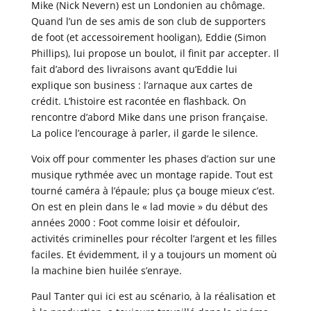
Mike (Nick Nevern) est un Londonien au chômage.
Quand l’un de ses amis de son club de supporters
de foot (et accessoirement hooligan), Eddie (Simon
Phillips), lui propose un boulot, il finit par accepter. Il
fait d’abord des livraisons avant qu’Eddie lui
explique son business : l’arnaque aux cartes de
crédit. L’histoire est racontée en flashback. On
rencontre d’abord Mike dans une prison française.
La police l’encourage à parler, il garde le silence.
Voix off pour commenter les phases d’action sur une
musique rythmée avec un montage rapide. Tout est
tourné caméra à l’épaule; plus ça bouge mieux c’est.
On est en plein dans le « lad movie » du début des
années 2000 : Foot comme loisir et défouloir,
activités criminelles pour récolter l’argent et les filles
faciles. Et évidemment, il y a toujours un moment où
la machine bien huilée s’enraye.
Paul Tanter qui ici est au scénario, à la réalisation et