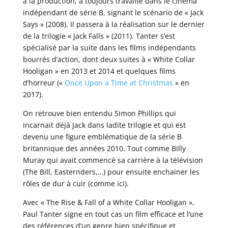
à la production, a toujours travaillé dans le cinéma
indépendant de série B, signant le scénario de « Jack
Says » (2008). Il passera à la réalisation sur le dernier
de la trilogie « Jack Falls » (2011). Tanter s’est
spécialisé par la suite dans les films indépendants
bourrés d’action, dont deux suites à « White Collar
Hooligan » en 2013 et 2014 et quelques films
d’horreur («
Once Upon a Time at Christmas
» en
2017).
On retrouve bien entendu Simon Phillips qui
incarnait déjà Jack dans ladite trilogie et qui est
devenu une figure emblématique de la série B
britannique des années 2010. Tout comme Billy
Muray qui avait commencé sa carrière à la télévision
(The Bill, Easternders,…) pour ensuite enchainer les
rôles de dur à cuir (comme ici).
Avec « The Rise & Fall of a White Collar Hooligan »,
Paul Tanter signe en tout cas un film efficace et l’une
des références d’un genre bien spécifique et