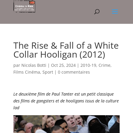
The Rise & Fall of a White
Collar Hooligan (2012)
par
Nicolas Botti
|
Oct 25, 2024
|
2010-19
,
Crime
,
Films Cinéma
,
Sport
|
0 commentaires
Le deuxième film de Paul Tanter est un petit classique
des films de gangsters et de hooligans issus de la culture
lad