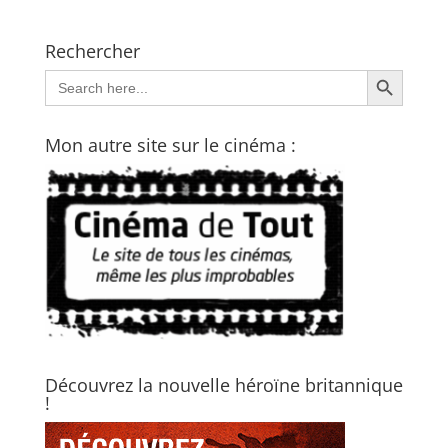
Rechercher
Search Button
Search
for:
Mon autre site sur le cinéma :
Découvrez la nouvelle héroïne britannique
!