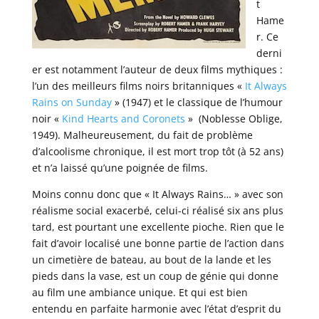
t
Hame
r. Ce
derni
er est notamment l’auteur de deux films mythiques :
l’un des meilleurs films noirs britanniques «
It Always
Rains on Sunday
» (1947) et le classique de l’humour
noir «
Kind Hearts and Coronets
» (Noblesse Oblige,
1949). Malheureusement, du fait de problème
d’alcoolisme chronique, il est mort trop tôt (à 52 ans)
et n’a laissé qu’une poignée de films.
Moins connu donc que « It Always Rains… » avec son
réalisme social exacerbé, celui-ci réalisé six ans plus
tard, est pourtant une excellente pioche. Rien que le
fait d’avoir localisé une bonne partie de l’action dans
un cimetière de bateau, au bout de la lande et les
pieds dans la vase, est un coup de génie qui donne
au film une ambiance unique. Et qui est bien
entendu en parfaite harmonie avec l’état d’esprit du