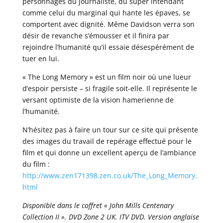
personnages du journaliste, du super intendant
comme celui du marginal qui hante les épaves, se
comportent avec dignité. Même Davidson verra son
désir de revanche s’émousser et il finira par
rejoindre l’humanité qu’il essaie désespérément de
tuer en lui.
« The Long Memory » est un film noir où une lueur
d’espoir persiste – si fragile soit-elle. Il représente le
versant optimiste de la vision hamerienne de
l’humanité.
N’hésitez pas à faire un tour sur ce site qui présente
des images du travail de repérage effectué pour le
film et qui donne un excellent aperçu de l’ambiance
du film :
http://www.zen171398.zen.co.uk/The_Long_Memory.
html
Disponible dans le coffret « John Mills Centenary
Collection II ». DVD Zone 2 UK. ITV DVD. Version anglaise