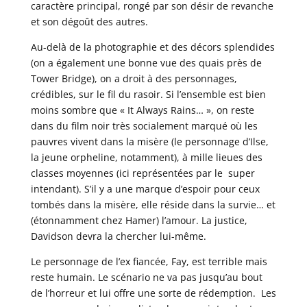
caractère principal, rongé par son désir de revanche
et son dégoût des autres.
Au-delà de la photographie et des décors splendides
(on a également une bonne vue des quais près de
Tower Bridge), on a droit à des personnages,
crédibles, sur le fil du rasoir. Si l’ensemble est bien
moins sombre que « It Always Rains… », on reste
dans du film noir très socialement marqué où les
pauvres vivent dans la misère (le personnage d’Ilse,
la jeune orpheline, notamment), à mille lieues des
classes moyennes (ici représentées par le super
intendant). S’il y a une marque d’espoir pour ceux
tombés dans la misère, elle réside dans la survie… et
(étonnamment chez Hamer) l’amour. La justice,
Davidson devra la chercher lui-même.
Le personnage de l’ex fiancée, Fay, est terrible mais
reste humain. Le scénario ne va pas jusqu’au bout
de l’horreur et lui offre une sorte de rédemption. Les