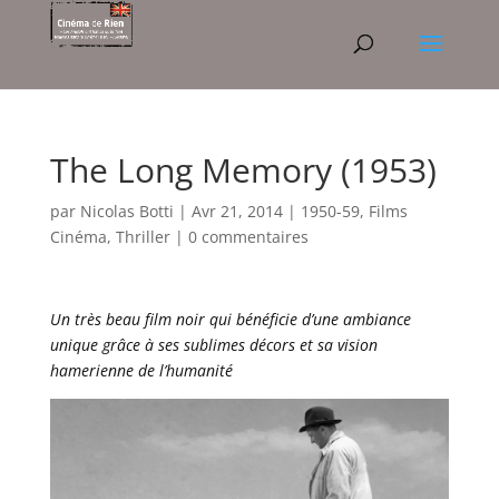
The Long Memory (1953)
par
Nicolas Botti
|
Avr 21, 2014
|
1950-59
,
Films
Cinéma
,
Thriller
|
0 commentaires
Un très beau film noir qui bénéficie d’une ambiance
unique grâce à ses sublimes décors et sa vision
hamerienne de l’humanité