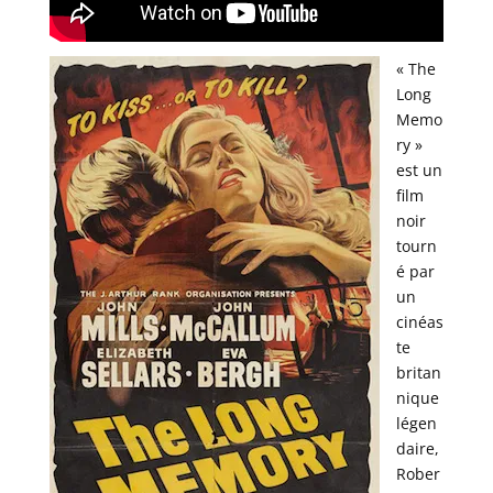
« The
Long
Memo
ry »
est un
film
noir
tourn
é par
un
cinéas
te
britan
nique
légen
daire,
Rober