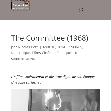
The Committee (1968)
par
Nicolas Botti
|
Août 10, 2014
|
1960-69
,
fantastique
,
Films Cinéma
,
Politique
|
0
commentaires
Un film expérimental et absurde digne de son époque.
Une jolie curiosité !