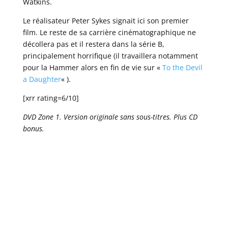
Watkins.
Le réalisateur Peter Sykes signait ici son premier
film. Le reste de sa carrière cinématographique ne
décollera pas et il restera dans la série B,
principalement horrifique (il travaillera notamment
pour la Hammer alors en fin de vie sur «
To the Devil
a Daughter
« ).
[xrr rating=6/10]
DVD Zone 1. Version originale sans sous-titres. Plus CD
bonus.