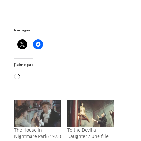
Partager :
J’aime ça :
Chargement…
The House in
To the Devil a
Nightmare Park (1973)
Daughter / Une fille