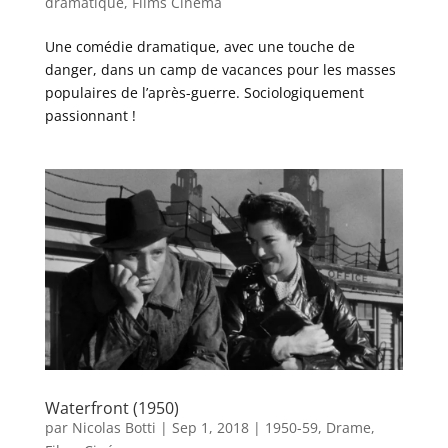
dramatique
,
Films Cinéma
Une comédie dramatique, avec une touche de
danger, dans un camp de vacances pour les masses
populaires de l’après-guerre. Sociologiquement
passionnant !
Waterfront (1950)
par
Nicolas Botti
|
Sep 1, 2018
|
1950-59
,
Drame
,