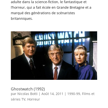
adulte dans la science-fiction, le fantastique et
l’horreur, qui a fait école en Grande Bretagne et a
marqué des générations de scénaristes
britanniques.
Ghostwatch (1992)
par
Nicolas Botti
|
Août 14, 2011
|
1990-99
,
Films et
séries TV
,
Horreur