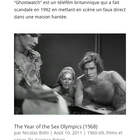
“Ghostwatch” est un téléfilm britannique qui a fait
scandale en 1992 en mettant en scène un faux direct
dans une maison hantée.
The Year of the Sex Olympics (1968)
par
Nicolas Botti
|
Août 10, 2011
|
1960-69
,
Films et
séries TV
,
Science fiction