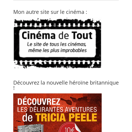
Mon autre site sur le cinéma :
Découvrez la nouvelle héroïne britannique
!