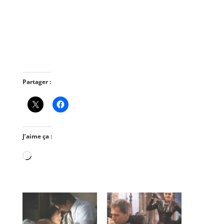
Partager :
J’aime ça :
Chargement…