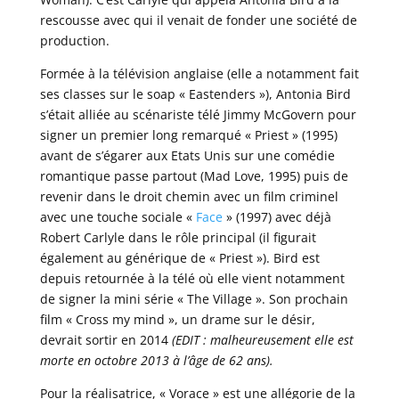
rescousse avec qui il venait de fonder une société de
production.
Formée à la télévision anglaise (elle a notamment fait
ses classes sur le soap « Eastenders »), Antonia Bird
s’était alliée au scénariste télé Jimmy McGovern pour
signer un premier long remarqué « Priest » (1995)
avant de s’égarer aux Etats Unis sur une comédie
romantique passe partout (Mad Love, 1995) puis de
revenir dans le droit chemin avec un film criminel
avec une touche sociale «
Face
» (1997) avec déjà
Robert Carlyle dans le rôle principal (il figurait
également au générique de « Priest »). Bird est
depuis retournée à la télé où elle vient notamment
de signer la mini série « The Village ». Son prochain
film « Cross my mind », un drame sur le désir,
devrait sortir en 2014
(EDIT : malheureusement elle est
morte en octobre 2013 à l’âge de 62 ans).
Pour la réalisatrice, « Vorace » est une allégorie de la