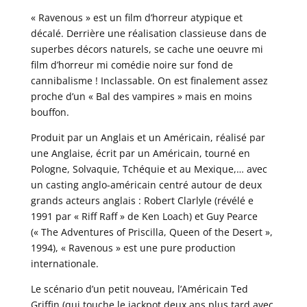
« Ravenous » est un film d’horreur atypique et
décalé. Derrière une réalisation classieuse dans de
superbes décors naturels, se cache une oeuvre mi
film d’horreur mi comédie noire sur fond de
cannibalisme ! Inclassable. On est finalement assez
proche d’un « Bal des vampires » mais en moins
bouffon.
Produit par un Anglais et un Américain, réalisé par
une Anglaise, écrit par un Américain, tourné en
Pologne, Solvaquie, Tchéquie et au Mexique,… avec
un casting anglo-américain centré autour de deux
grands acteurs anglais : Robert Clarlyle (révélé e
1991 par « Riff Raff » de Ken Loach) et Guy Pearce
(« The Adventures of Priscilla, Queen of the Desert »,
1994), « Ravenous » est une pure production
internationale.
Le scénario d’un petit nouveau, l’Américain Ted
Griffin (qui touche le jackpot deux ans plus tard avec