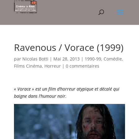
Ravenous / Vorace (1999)
par
Nicolas Botti
|
Mai 28, 2013
|
1990-99
,
Comédie
,
Films Cinéma
,
Horreur
|
0 commentaires
« Vorace » est un film d’horreur atypique et décalé qui
baigne dans l’humour noir.